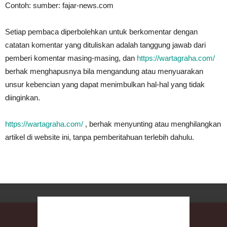
Contoh: sumber: fajar-news.com
Setiap pembaca diperbolehkan untuk berkomentar dengan
catatan komentar yang dituliskan adalah tanggung jawab dari
pemberi komentar masing-masing, dan
https://wartagraha.com/
berhak menghapusnya bila mengandung atau menyuarakan
unsur kebencian yang dapat menimbulkan hal-hal yang tidak
diinginkan.
https://wartagraha.com/
, berhak menyunting atau menghilangkan
artikel di website ini, tanpa pemberitahuan terlebih dahulu.