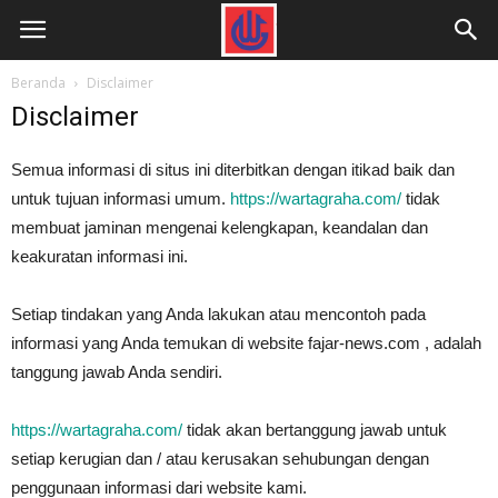
Beranda
Disclaimer
Disclaimer
Semua informasi di situs ini diterbitkan dengan itikad baik dan
untuk tujuan informasi umum.
https://wartagraha.com/
tidak
membuat jaminan mengenai kelengkapan, keandalan dan
keakuratan informasi ini.
Setiap tindakan yang Anda lakukan atau mencontoh pada
informasi yang Anda temukan di website fajar-news.com , adalah
tanggung jawab Anda sendiri.
https://wartagraha.com/
tidak akan bertanggung jawab untuk
setiap kerugian dan / atau kerusakan sehubungan dengan
penggunaan informasi dari website kami.