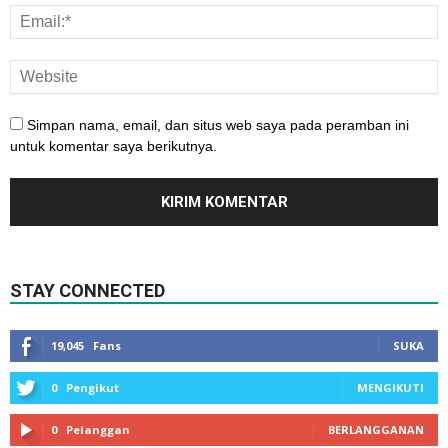
Simpan nama, email, dan situs web saya pada peramban ini
untuk komentar saya berikutnya.
STAY CONNECTED
19,045
Fans
SUKA
0
Pengikut
MENGIKUTI
0
Pelanggan
BERLANGGANAN