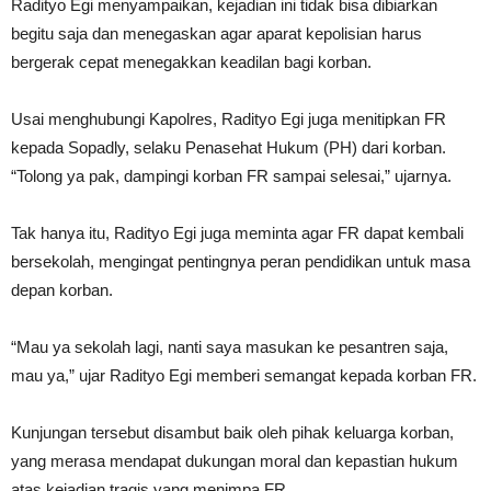
Radityo Egi menyampaikan, kejadian ini tidak bisa dibiarkan
begitu saja dan menegaskan agar aparat kepolisian harus
bergerak cepat menegakkan keadilan bagi korban.
Usai menghubungi Kapolres, Radityo Egi juga menitipkan FR
kepada Sopadly, selaku Penasehat Hukum (PH) dari korban.
“Tolong ya pak, dampingi korban FR sampai selesai,” ujarnya.
Tak hanya itu, Radityo Egi juga meminta agar FR dapat kembali
bersekolah, mengingat pentingnya peran pendidikan untuk masa
depan korban.
“Mau ya sekolah lagi, nanti saya masukan ke pesantren saja,
mau ya,” ujar Radityo Egi memberi semangat kepada korban FR.
Kunjungan tersebut disambut baik oleh pihak keluarga korban,
yang merasa mendapat dukungan moral dan kepastian hukum
atas kejadian tragis yang menimpa FR.