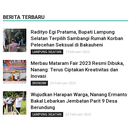
BERITA TERBARU
Radityo Egi Pratama, Bupati Lampung
Selatan Terpilih Sambangi Rumah Korban
Pelecehan Seksual di Bakauheni
7 Februari 2025
LAMPUNG SELATAN
Merbau Mataram Fair 2023 Resmi Dibuka,
Nanang: Terus Ciptakan Kreativitas dan
Inovasi
23 Februari 2023
EKONOMI
Wujudkan Harapan Warga, Nanang Ermanto
Bakal Lebarkan Jembatan Parit 9 Desa
Berundung
22 Februari 2023
LAMPUNG SELATAN