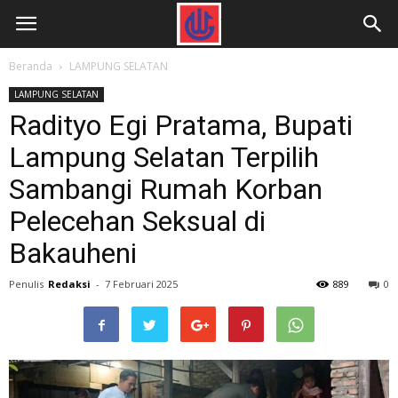
Beranda
LAMPUNG SELATAN
LAMPUNG SELATAN
Radityo Egi Pratama, Bupati
Lampung Selatan Terpilih
Sambangi Rumah Korban
Pelecehan Seksual di
Bakauheni
Penulis
Redaksi
-
7 Februari 2025
889
0