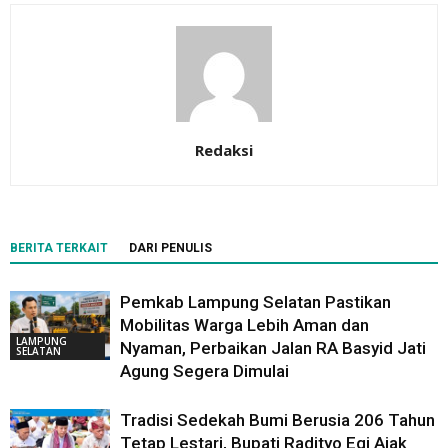
Redaksi
BERITA TERKAIT
DARI PENULIS
Pemkab Lampung Selatan Pastikan
Mobilitas Warga Lebih Aman dan
LAMPUNG
Nyaman, Perbaikan Jalan RA Basyid Jati
SELATAN
Agung Segera Dimulai
Tradisi Sedekah Bumi Berusia 206 Tahun
Tetap Lestari, Bupati Radityo Egi Ajak