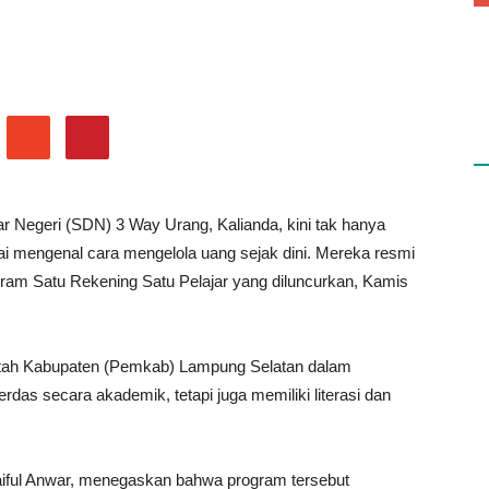
Finansial.
116
0
B
r Negeri (SDN) 3 Way Urang, Kalianda, kini tak hanya
lai mengenal cara mengelola uang sejak dini. Mereka resmi
ogram Satu Rekening Satu Pelajar yang diluncurkan, Kamis
intah Kabupaten (Pemkab) Lampung Selatan dalam
das secara akademik, tetapi juga memiliki literasi dan
aiful Anwar, menegaskan bahwa program tersebut