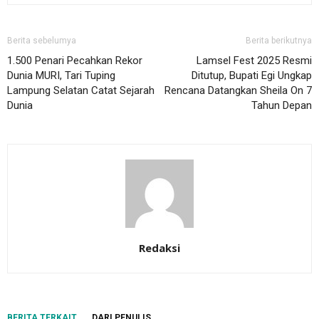
Berita sebelumya
Berita berikutnya
1.500 Penari Pecahkan Rekor
Lamsel Fest 2025 Resmi
Dunia MURI, Tari Tuping
Ditutup, Bupati Egi Ungkap
Lampung Selatan Catat Sejarah
Rencana Datangkan Sheila On 7
Dunia
Tahun Depan
Redaksi
BERITA TERKAIT
DARI PENULIS