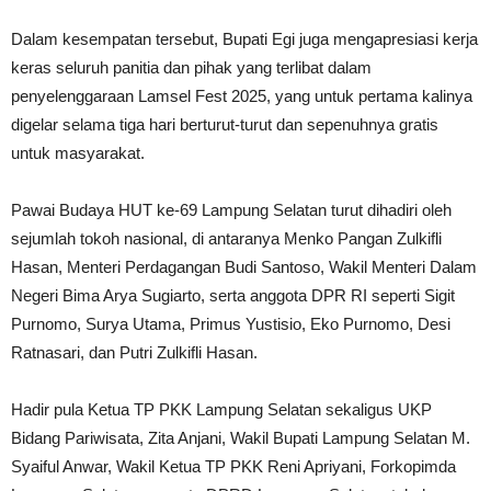
Dalam kesempatan tersebut, Bupati Egi juga mengapresiasi kerja
keras seluruh panitia dan pihak yang terlibat dalam
penyelenggaraan Lamsel Fest 2025, yang untuk pertama kalinya
digelar selama tiga hari berturut-turut dan sepenuhnya gratis
untuk masyarakat.
Pawai Budaya HUT ke-69 Lampung Selatan turut dihadiri oleh
sejumlah tokoh nasional, di antaranya Menko Pangan Zulkifli
Hasan, Menteri Perdagangan Budi Santoso, Wakil Menteri Dalam
Negeri Bima Arya Sugiarto, serta anggota DPR RI seperti Sigit
Purnomo, Surya Utama, Primus Yustisio, Eko Purnomo, Desi
Ratnasari, dan Putri Zulkifli Hasan.
Hadir pula Ketua TP PKK Lampung Selatan sekaligus UKP
Bidang Pariwisata, Zita Anjani, Wakil Bupati Lampung Selatan M.
Syaiful Anwar, Wakil Ketua TP PKK Reni Apriyani, Forkopimda