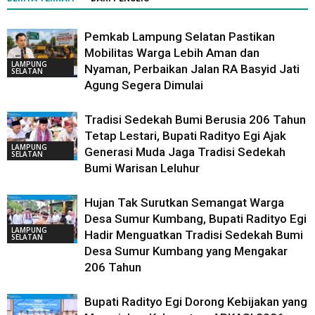
Pemkab Lampung Selatan Pastikan
Mobilitas Warga Lebih Aman dan
LAMPUNG
Nyaman, Perbaikan Jalan RA Basyid Jati
SELATAN
Agung Segera Dimulai
Tradisi Sedekah Bumi Berusia 206 Tahun
Tetap Lestari, Bupati Radityo Egi Ajak
LAMPUNG
Generasi Muda Jaga Tradisi Sedekah
SELATAN
Bumi Warisan Leluhur
Hujan Tak Surutkan Semangat Warga
Desa Sumur Kumbang, Bupati Radityo Egi
LAMPUNG
Hadir Menguatkan Tradisi Sedekah Bumi
SELATAN
Desa Sumur Kumbang yang Mengakar
206 Tahun
Bupati Radityo Egi Dorong Kebijakan yang