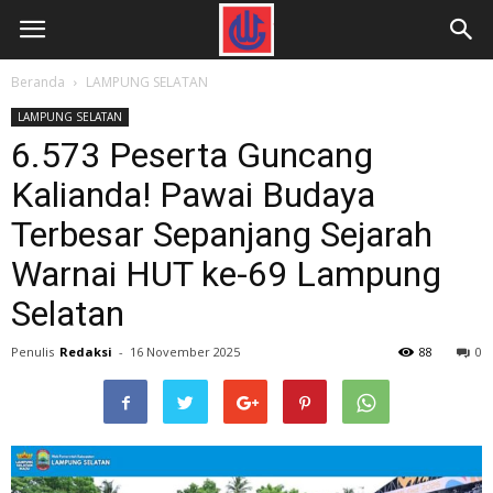
Beranda
LAMPUNG SELATAN
LAMPUNG SELATAN
6.573 Peserta Guncang
Kalianda! Pawai Budaya
Terbesar Sepanjang Sejarah
Warnai HUT ke-69 Lampung
Selatan
Penulis
Redaksi
-
16 November 2025
88
0