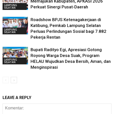
Memajukan Kabupaten, APKASI 2026
LAMPUNG
Perkuat Sinergi Pusat-Daerah
SELATAN
Roadshow BPJS Ketenagakerjaan di
Katibung, Pemkab Lampung Selatan
LAMPUNG
Perluas Perlindungan Sosial bagi 7.882
SELATAN
Pekerja Rentan
Bupati Radityo Egi, Apresiasi Gotong
Royong Warga Desa Suak, Program
LAMPUNG
HELAU Wujudkan Desa Bersih, Aman, dan
SELATAN
Menginspirasi
LEAVE A REPLY