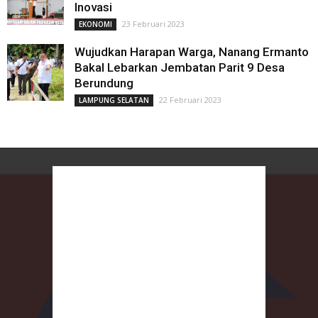
Inovasi
23 Februari 2023
EKONOMI
Wujudkan Harapan Warga, Nanang Ermanto
Bakal Lebarkan Jembatan Parit 9 Desa
Berundung
22 Februari 2023
LAMPUNG SELATAN