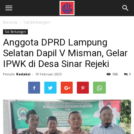
Beranda
Tak Berkategori
Tak Berkategori
Anggota DPRD Lampung
Selatan Dapil V Misman, Gelar
IPWK di Desa Sinar Rejeki
Penulis
Redaksi
-
10 Februari 2025
136
0