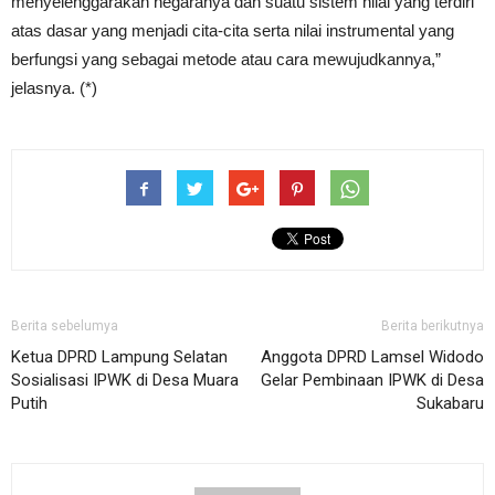
menyelenggarakan negaranya dan suatu sistem nilai yang terdiri
atas dasar yang menjadi cita-cita serta nilai instrumental yang
berfungsi yang sebagai metode atau cara mewujudkannya,”
jelasnya. (*)
Berita sebelumya
Berita berikutnya
Ketua DPRD Lampung Selatan
Anggota DPRD Lamsel Widodo
Sosialisasi IPWK di Desa Muara
Gelar Pembinaan IPWK di Desa
Putih
Sukabaru