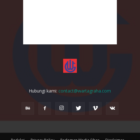
Hubungi kami:
contact@wartagraha.com