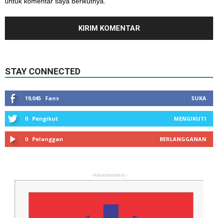
untuk komentar saya berikutnya.
STAY CONNECTED
19,045
Fans
SUKA
0
Pengikut
MENGIKUTI
0
Pelanggan
BERLANGGANAN
- Advertisement -