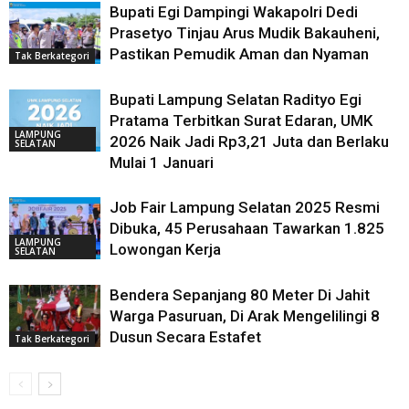
Bupati Egi Dampingi Wakapolri Dedi
Prasetyo Tinjau Arus Mudik Bakauheni,
Pastikan Pemudik Aman dan Nyaman
Tak Berkategori
Bupati Lampung Selatan Radityo Egi
Pratama Terbitkan Surat Edaran, UMK
LAMPUNG
2026 Naik Jadi Rp3,21 Juta dan Berlaku
SELATAN
Mulai 1 Januari
Job Fair Lampung Selatan 2025 Resmi
Dibuka, 45 Perusahaan Tawarkan 1.825
LAMPUNG
Lowongan Kerja
SELATAN
Bendera Sepanjang 80 Meter Di Jahit
Warga Pasuruan, Di Arak Mengelilingi 8
Dusun Secara Estafet
Tak Berkategori