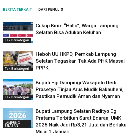
BERITA TERKAIT
DARI PENULIS
Cukup Kirim “Hallo”, Warga Lampung
Selatan Bisa Adukan Keluhan
Tak Berkategori
Heboh UU HKPD, Pemkab Lampung
Selatan Tegaskan Tak Ada PHK Massal
PPPK
Tak Berkategori
Bupati Egi Dampingi Wakapolri Dedi
Prasetyo Tinjau Arus Mudik Bakauheni,
Pastikan Pemudik Aman dan Nyaman
Tak Berkategori
Bupati Lampung Selatan Radityo Egi
Pratama Terbitkan Surat Edaran, UMK
LAMPUNG
2026 Naik Jadi Rp3,21 Juta dan Berlaku
SELATAN
Mulai 1 Januari