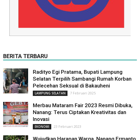
BERITA TERBARU
Radityo Egi Pratama, Bupati Lampung
Selatan Terpilih Sambangi Rumah Korban
Pelecehan Seksual di Bakauheni
7 Februari 2025
LAMPUNG SELATAN
Merbau Mataram Fair 2023 Resmi Dibuka,
Nanang: Terus Ciptakan Kreativitas dan
Inovasi
23 Februari 2023
EKONOMI
Wujudkan Harapan Warga, Nanang Ermanto