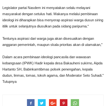
Legislator partai Nasdem ini menyatakan selalu melayani
masyarakat dengan setulus hati. Makanya melalui pembinaan
ideologi ini diharapkan bisa menyerap aspirasi warga dusun siring
itilik untuk selanjutnya diusulkan pada sidang paripurna.“
Tentunya aspirasi dari warga juga akan disesuaikan dengan
anggaran pemerintah, maupun skala prioritas akan di utamakan,”
Dalam acara pembinaan ideologi pancasila dan wawasan
kebangsaan (IPWK) Hadir kepala desa Bakauheni sukirno, Aipda
Hartanto SH, Babinkamtibmas polsek penengahan, kepala
dudun, linmas, tomas, tokoh agama, dan Moderator Seto Suhadi.”
Tutupnya