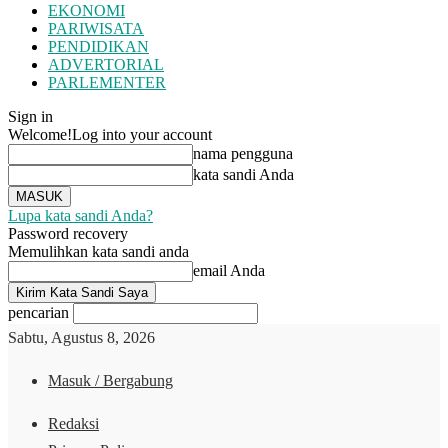
EKONOMI
PARIWISATA
PENDIDIKAN
ADVERTORIAL
PARLEMENTER
Sign in
Welcome!
Log into your account
nama pengguna
kata sandi Anda
Lupa kata sandi Anda?
Password recovery
Memulihkan kata sandi anda
email Anda
pencarian
Sabtu, Agustus 8, 2026
Masuk / Bergabung
Redaksi