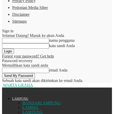
Privacy Policy
Pedoman Media Siber
Disclaimer
Sitemaps
Sign in
Selamat Datang! Masuk ke akun Anda
nama pengguna
kata sandi Anda
Forgot your password? Get help
Password recovery
Memulihkan kata sandi anda
email Anda
Sebuah kata sandi akan dikirimkan ke email Anda.
WARTA GRAHA
LAMPUNG
BANDARLAMPUNG
LAMSEL
LAMTENG