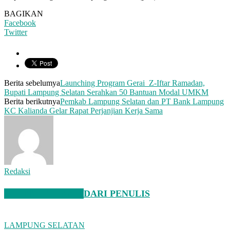
BAGIKAN
Facebook
Twitter
Berita sebelumya
Launching Program Gerai Z-Iftar Ramadan,
Bupati Lampung Selatan Serahkan 50 Bantuan Modal UMKM
Berita berikutnya
Pemkab Lampung Selatan dan PT Bank Lampung
KC Kalianda Gelar Rapat Perjanjian Kerja Sama
Redaksi
BERITA TERKAIT
DARI PENULIS
LAMPUNG SELATAN