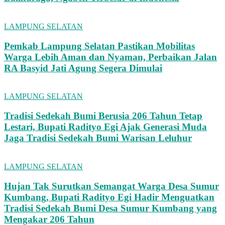
LAMPUNG SELATAN
Pemkab Lampung Selatan Pastikan Mobilitas
Warga Lebih Aman dan Nyaman, Perbaikan Jalan
RA Basyid Jati Agung Segera Dimulai
LAMPUNG SELATAN
Tradisi Sedekah Bumi Berusia 206 Tahun Tetap
Lestari, Bupati Radityo Egi Ajak Generasi Muda
Jaga Tradisi Sedekah Bumi Warisan Leluhur
LAMPUNG SELATAN
Hujan Tak Surutkan Semangat Warga Desa Sumur
Kumbang, Bupati Radityo Egi Hadir Menguatkan
Tradisi Sedekah Bumi Desa Sumur Kumbang yang
Mengakar 206 Tahun