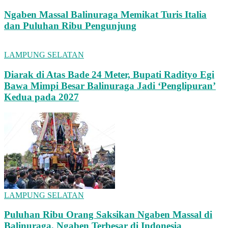
Ngaben Massal Balinuraga Memikat Turis Italia
dan Puluhan Ribu Pengunjung
LAMPUNG SELATAN
Diarak di Atas Bade 24 Meter, Bupati Radityo Egi
Bawa Mimpi Besar Balinuraga Jadi ‘Penglipuran’
Kedua pada 2027
LAMPUNG SELATAN
Puluhan Ribu Orang Saksikan Ngaben Massal di
Balinuraga, Ngaben Terbesar di Indonesia