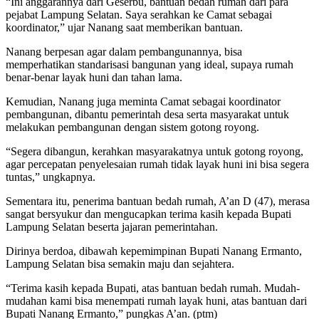
“Ini anggarannya dari Geserbu, bantuan bedah rumah dari para
pejabat Lampung Selatan. Saya serahkan ke Camat sebagai
koordinator,” ujar Nanang saat memberikan bantuan.
Nanang berpesan agar dalam pembangunannya, bisa
memperhatikan standarisasi bangunan yang ideal, supaya rumah
benar-benar layak huni dan tahan lama.
Kemudian, Nanang juga meminta Camat sebagai koordinator
pembangunan, dibantu pemerintah desa serta masyarakat untuk
melakukan pembangunan dengan sistem gotong royong.
“Segera dibangun, kerahkan masyarakatnya untuk gotong royong,
agar percepatan penyelesaian rumah tidak layak huni ini bisa segera
tuntas,” ungkapnya.
Sementara itu, penerima bantuan bedah rumah, A’an D (47), merasa
sangat bersyukur dan mengucapkan terima kasih kepada Bupati
Lampung Selatan beserta jajaran pemerintahan.
Dirinya berdoa, dibawah kepemimpinan Bupati Nanang Ermanto,
Lampung Selatan bisa semakin maju dan sejahtera.
“Terima kasih kepada Bupati, atas bantuan bedah rumah. Mudah-
mudahan kami bisa menempati rumah layak huni, atas bantuan dari
Bupati Nanang Ermanto,” pungkas A’an. (ptm)