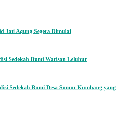
d Jati Agung Segera Dimulai
adisi Sedekah Bumi Warisan Leluhur
adisi Sedekah Bumi Desa Sumur Kumbang yang