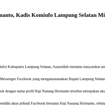
manto, Kadis Kominfo Lampung Selatan M
info) Kabupaten Lampung Selatan, Anasrullah meminta masyarakat u
ui Messenger Facebook yang mengatasnamakan Bupati Lampung Selatan 
ook dengan nama profil Haji Nanang Hermanto tersebut merupakan ak
miliki akun pribadi Facebook bernama Haji Nanang Hermanto, sehingg