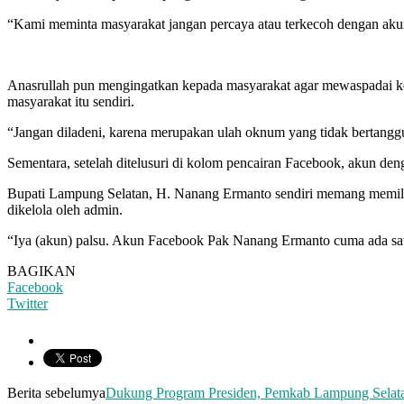
“Kami meminta masyarakat jangan percaya atau terkecoh dengan akun 
Anasrullah pun mengingatkan kepada masyarakat agar mewaspadai ke
masyarakat itu sendiri.
“Jangan diladeni, karena merupakan ulah oknum yang tidak bertang
Sementara, setelah ditelusuri di kolom pencairan Facebook, akun de
Bupati Lampung Selatan, H. Nanang Ermanto sendiri memang memili
dikelola oleh admin.
“Iya (akun) palsu. Akun Facebook Pak Nanang Ermanto cuma ada sa
BAGIKAN
Facebook
Twitter
Berita sebelumya
Dukung Program Presiden, Pemkab Lampung Selata