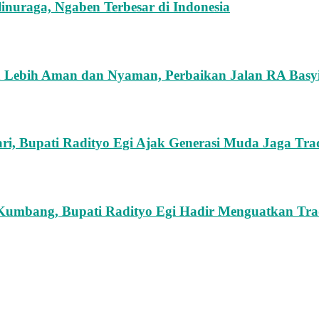
nuraga, Ngaben Terbesar di Indonesia
 Lebih Aman dan Nyaman, Perbaikan Jalan RA Basyi
ari, Bupati Radityo Egi Ajak Generasi Muda Jaga Tr
umbang, Bupati Radityo Egi Hadir Menguatkan Tr