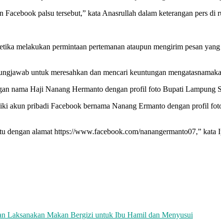
Facebook palsu tersebut,” kata Anasrullah dalam keterangan pers di r
tika melakukan permintaan pertemanan ataupun mengirim pesan yang 
gungjawab untuk meresahkan dan mencari keuntungan mengatasnamakan 
ngan nama Haji Nanang Hermanto dengan profil foto Bupati Lampung Se
ki akun pribadi Facebook bernama Nanang Ermanto dengan profil fot
tu dengan alamat https://www.facebook.com/nanangermanto07,” kata 
n Laksanakan Makan Bergizi untuk Ibu Hamil dan Menyusui