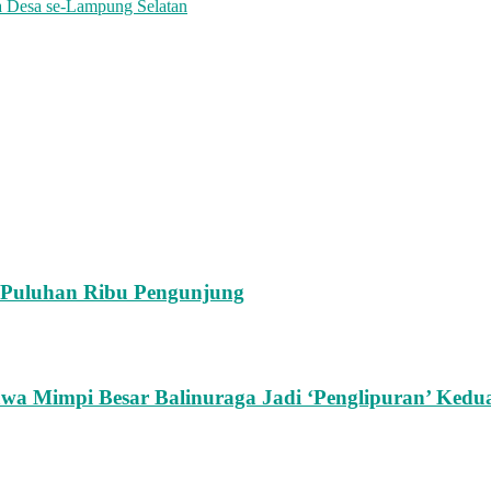
a Desa se-Lampung Selatan
n Puluhan Ribu Pengunjung
Bawa Mimpi Besar Balinuraga Jadi ‘Penglipuran’ Kedu