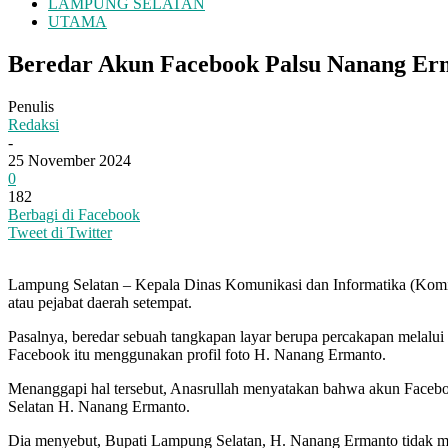
LAMPUNG SELATAN
UTAMA
Beredar Akun Facebook Palsu Nanang Er
Penulis
Redaksi
-
25 November 2024
0
182
Berbagi di Facebook
Tweet di Twitter
Lampung Selatan – Kepala Dinas Komunikasi dan Informatika (Kom
atau pejabat daerah setempat.
Pasalnya, beredar sebuah tangkapan layar berupa percakapan melal
Facebook itu menggunakan profil foto H. Nanang Ermanto.
Menanggapi hal tersebut, Anasrullah menyatakan bahwa akun Faceb
Selatan H. Nanang Ermanto.
Dia menyebut, Bupati Lampung Selatan, H. Nanang Ermanto tidak me