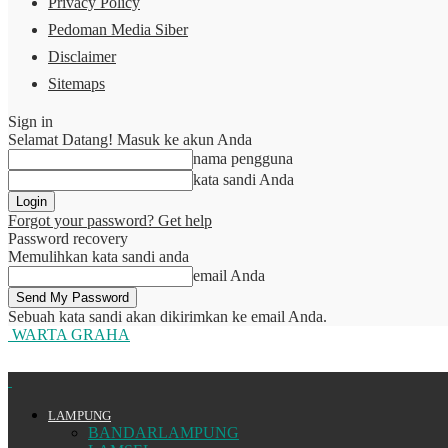
Privacy Policy
Pedoman Media Siber
Disclaimer
Sitemaps
Sign in
Selamat Datang! Masuk ke akun Anda
nama pengguna
kata sandi Anda
Forgot your password? Get help
Password recovery
Memulihkan kata sandi anda
email Anda
Sebuah kata sandi akan dikirimkan ke email Anda.
WARTA GRAHA
LAMPUNG
BANDARLAMPUNG