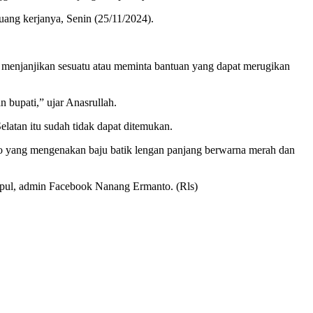
uang kerjanya, Senin (25/11/2024).
menjanjikan sesuatu atau meminta bantuan yang dapat merugikan
bupati,” ujar Anasrullah.
latan itu sudah tidak dapat ditemukan.
o yang mengenakan baju batik lengan panjang berwarna merah dan
Ipul, admin Facebook Nanang Ermanto. (Rls)