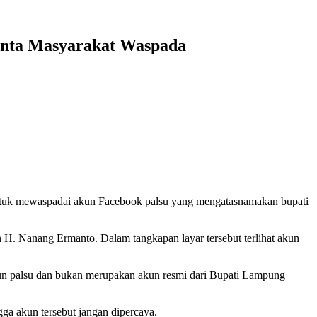
inta Masyarakat Waspada
ntuk mewaspadai akun Facebook palsu yang mengatasnamakan bupati
H. Nanang Ermanto. Dalam tangkapan layar tersebut terlihat akun
un palsu dan bukan merupakan akun resmi dari Bupati Lampung
a akun tersebut jangan dipercaya.