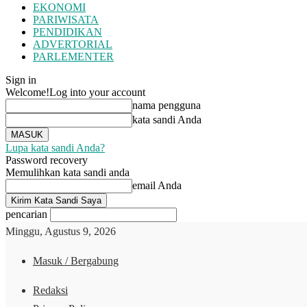
EKONOMI
PARIWISATA
PENDIDIKAN
ADVERTORIAL
PARLEMENTER
Sign in
Welcome!
Log into your account
nama pengguna
kata sandi Anda
Lupa kata sandi Anda?
Password recovery
Memulihkan kata sandi anda
email Anda
pencarian
Minggu, Agustus 9, 2026
Masuk / Bergabung
Redaksi