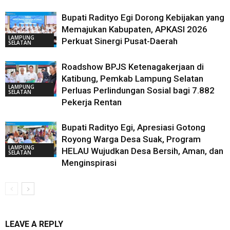
Bupati Radityo Egi Dorong Kebijakan yang
Memajukan Kabupaten, APKASI 2026
LAMPUNG
Perkuat Sinergi Pusat-Daerah
SELATAN
Roadshow BPJS Ketenagakerjaan di
Katibung, Pemkab Lampung Selatan
LAMPUNG
Perluas Perlindungan Sosial bagi 7.882
SELATAN
Pekerja Rentan
Bupati Radityo Egi, Apresiasi Gotong
Royong Warga Desa Suak, Program
LAMPUNG
HELAU Wujudkan Desa Bersih, Aman, dan
SELATAN
Menginspirasi
LEAVE A REPLY