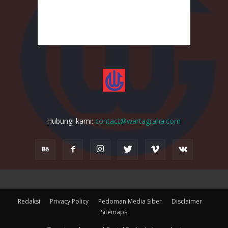
Hubungi kami:
contact@wartagraha.com
Redaksi
Privacy Policy
Pedoman Media Siber
Disclaimer
Sitemaps