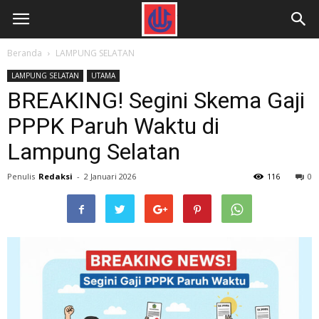
Beranda
LAMPUNG SELATAN
LAMPUNG SELATAN
UTAMA
BREAKING! Segini Skema Gaji
PPPK Paruh Waktu di
Lampung Selatan
Penulis
Redaksi
-
2 Januari 2026
116
0