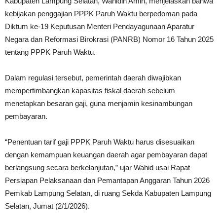
Kabupaten Lampung Selatan, Wahidin Amin, menjelaskan bahwa
kebijakan penggajian PPPK Paruh Waktu berpedoman pada
Diktum ke-19 Keputusan Menteri Pendayagunaan Aparatur
Negara dan Reformasi Birokrasi (PANRB) Nomor 16 Tahun 2025
tentang PPPK Paruh Waktu.
Dalam regulasi tersebut, pemerintah daerah diwajibkan
mempertimbangkan kapasitas fiskal daerah sebelum
menetapkan besaran gaji, guna menjamin kesinambungan
pembayaran.
“Penentuan tarif gaji PPPK Paruh Waktu harus disesuaikan
dengan kemampuan keuangan daerah agar pembayaran dapat
berlangsung secara berkelanjutan,” ujar Wahid usai Rapat
Persiapan Pelaksanaan dan Pemantapan Anggaran Tahun 2026
Pemkab Lampung Selatan, di ruang Sekda Kabupaten Lampung
Selatan, Jumat (2/1/2026).