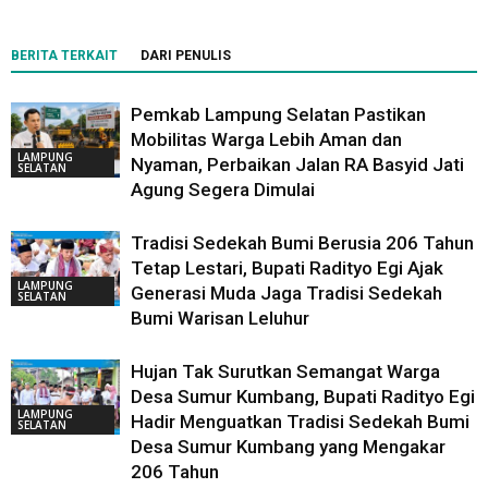
BERITA TERKAIT
DARI PENULIS
Pemkab Lampung Selatan Pastikan
Mobilitas Warga Lebih Aman dan
LAMPUNG
Nyaman, Perbaikan Jalan RA Basyid Jati
SELATAN
Agung Segera Dimulai
Tradisi Sedekah Bumi Berusia 206 Tahun
Tetap Lestari, Bupati Radityo Egi Ajak
LAMPUNG
Generasi Muda Jaga Tradisi Sedekah
SELATAN
Bumi Warisan Leluhur
Hujan Tak Surutkan Semangat Warga
Desa Sumur Kumbang, Bupati Radityo Egi
LAMPUNG
Hadir Menguatkan Tradisi Sedekah Bumi
SELATAN
Desa Sumur Kumbang yang Mengakar
206 Tahun