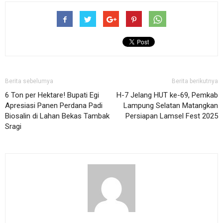
Berita sebelumya
Berita berikutnya
6 Ton per Hektare! Bupati Egi
H-7 Jelang HUT ke-69, Pemkab
Apresiasi Panen Perdana Padi
Lampung Selatan Matangkan
Biosalin di Lahan Bekas Tambak
Persiapan Lamsel Fest 2025
Sragi