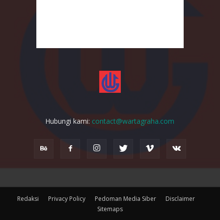
Hubungi kami:
contact@wartagraha.com
Redaksi
Privacy Policy
Pedoman Media Siber
Disclaimer
Sitemaps