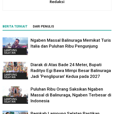
Redaksi
BERITA TERKAIT
DARI PENULIS
Ngaben Massal Balinuraga Memikat Turis
Italia dan Puluhan Ribu Pengunjung
LAMPUNG
SELATAN
Diarak di Atas Bade 24 Meter, Bupati
Radityo Egi Bawa Mimpi Besar Balinuraga
LAMPUNG
Jadi ‘Penglipuran’ Kedua pada 2027
SELATAN
Puluhan Ribu Orang Saksikan Ngaben
Massal di Balinuraga, Ngaben Terbesar di
LAMPUNG
Indonesia
SELATAN
Pemkab Lampung Selatan Pastikan