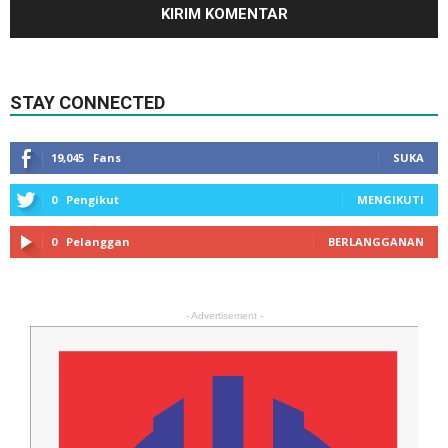
STAY CONNECTED
19,045
Fans
SUKA
0
Pengikut
MENGIKUTI
0
Pelanggan
BERLANGGANAN
- Advertisement -