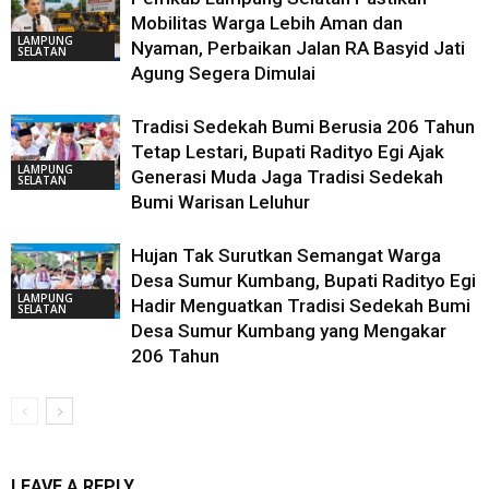
Mobilitas Warga Lebih Aman dan
LAMPUNG
Nyaman, Perbaikan Jalan RA Basyid Jati
SELATAN
Agung Segera Dimulai
Tradisi Sedekah Bumi Berusia 206 Tahun
Tetap Lestari, Bupati Radityo Egi Ajak
LAMPUNG
Generasi Muda Jaga Tradisi Sedekah
SELATAN
Bumi Warisan Leluhur
Hujan Tak Surutkan Semangat Warga
Desa Sumur Kumbang, Bupati Radityo Egi
LAMPUNG
Hadir Menguatkan Tradisi Sedekah Bumi
SELATAN
Desa Sumur Kumbang yang Mengakar
206 Tahun
LEAVE A REPLY