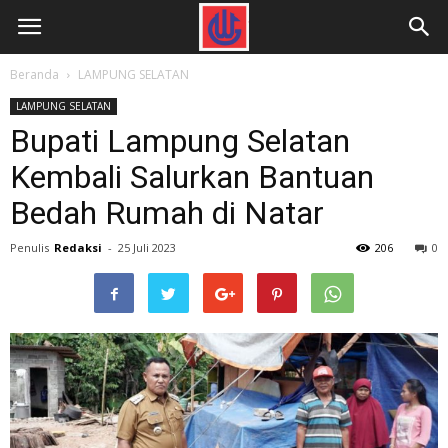
Beranda
LAMPUNG SELATAN
LAMPUNG SELATAN
Bupati Lampung Selatan
Kembali Salurkan Bantuan
Bedah Rumah di Natar
Penulis
Redaksi
-
25 Juli 2023
206
0