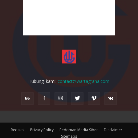
Hubungi kami:
contact@wartagraha.com
Redaksi
Privacy Policy
Pedoman Media Siber
Disclaimer
Sitemaps