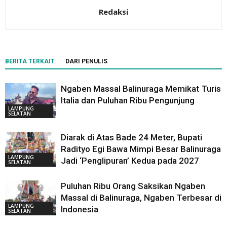
Redaksi
BERITA TERKAIT
DARI PENULIS
Ngaben Massal Balinuraga Memikat Turis
Italia dan Puluhan Ribu Pengunjung
LAMPUNG
SELATAN
Diarak di Atas Bade 24 Meter, Bupati
Radityo Egi Bawa Mimpi Besar Balinuraga
LAMPUNG
Jadi ‘Penglipuran’ Kedua pada 2027
SELATAN
Puluhan Ribu Orang Saksikan Ngaben
Massal di Balinuraga, Ngaben Terbesar di
LAMPUNG
Indonesia
SELATAN