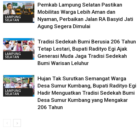
Pemkab Lampung Selatan Pastikan
Mobilitas Warga Lebih Aman dan
LAMPUNG
Nyaman, Perbaikan Jalan RA Basyid Jati
SELATAN
Agung Segera Dimulai
Tradisi Sedekah Bumi Berusia 206 Tahun
Tetap Lestari, Bupati Radityo Egi Ajak
LAMPUNG
Generasi Muda Jaga Tradisi Sedekah
SELATAN
Bumi Warisan Leluhur
Hujan Tak Surutkan Semangat Warga
Desa Sumur Kumbang, Bupati Radityo Egi
LAMPUNG
Hadir Menguatkan Tradisi Sedekah Bumi
SELATAN
Desa Sumur Kumbang yang Mengakar
206 Tahun