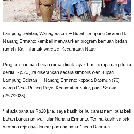
Lampung Selatan, Wartagra.com – Bupati Lampung Selatan H.
Nanang Ermanto kembali menyalurkan program bantuan bedah
rumah. Kali ini untuk warga di Kecamatan Natar.
Program bantuan bedah rumah tidak layak huni berupa uang tunai
senilai Rp.20 juta diserahkan secara simbolis oleh Bupati
Lampung Selatan H. Nanang Ermanto kepada Dasmun (70)
warga Desa Rulung Raya, Kecamatan Natar, pada Selasa
(25/7/2023).
“Ini ada bantuan Rp20 juta, saya kasih ke bu camat nanti buat beli
bahan bangunannya,” ujar Nanang Ermanto. Terima kasih ya pak,
semoga rejekinya lancar panjang umur,” ucap Dasmun.