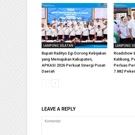
LAMPUNG SELATAN
LAMPUNG S
Bupati Radityo Egi Dorong Kebijakan
Roadshow B
yang Memajukan Kabupaten,
Katibung, 
APKASI 2026 Perkuat Sinergi Pusat-
Perluas Per
Daerah
7.882 Peker
LEAVE A REPLY