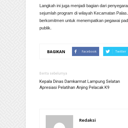
Langkah ini juga menjadi bagian dari penyegara
sejumlah program di wilayah Kecamatan Palas
berkomitmen untuk menempatkan pegawai pada 
publik.
BAGIKAN
Facebook
Twitter
Berita sebelumya
Kepala Dinas Damkarmat Lampung Selatan
Apresiasi Pelatihan Anjing Pelacak K9
Redaksi