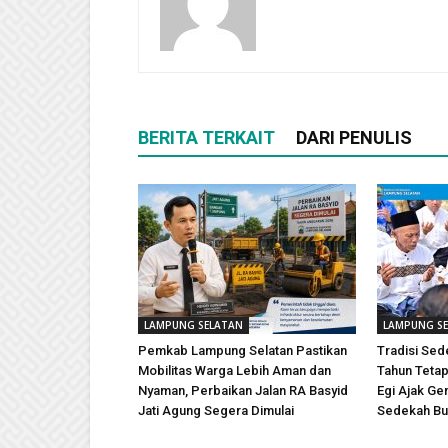
BERITA TERKAIT
DARI PENULIS
LAMPUNG SELATAN
LAMPUNG S
Pemkab Lampung Selatan Pastikan
Tradisi Sed
Mobilitas Warga Lebih Aman dan
Tahun Tetap 
Nyaman, Perbaikan Jalan RA Basyid
Egi Ajak Ge
Jati Agung Segera Dimulai
Sedekah Bu