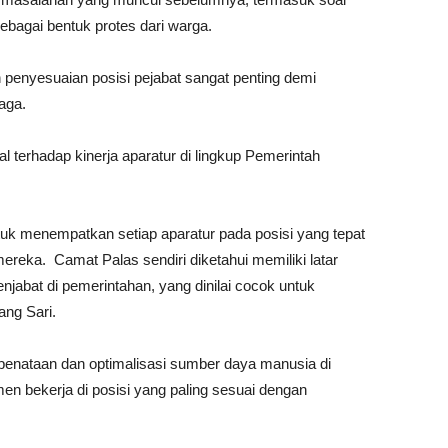
 sebagai bentuk protes dari warga.
enyesuaian posisi pejabat sangat penting demi
aga.
al terhadap kinerja aparatur di lingkup Pemerintah
tuk menempatkan setiap aparatur pada posisi yang tepat
ereka. Camat Palas sendiri diketahui memiliki latar
jabat di pemerintahan, yang dinilai cocok untuk
ng Sari.
penataan dan optimalisasi sumber daya manusia di
en bekerja di posisi yang paling sesuai dengan