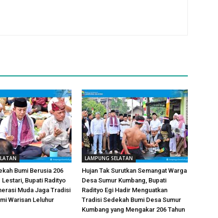
ELATAN
LAMPUNG SELATAN
ekah Bumi Berusia 206
Hujan Tak Surutkan Semangat Warga
Lestari, Bupati Radityo
Desa Sumur Kumbang, Bupati
nerasi Muda Jaga Tradisi
Radityo Egi Hadir Menguatkan
mi Warisan Leluhur
Tradisi Sedekah Bumi Desa Sumur
Kumbang yang Mengakar 206 Tahun