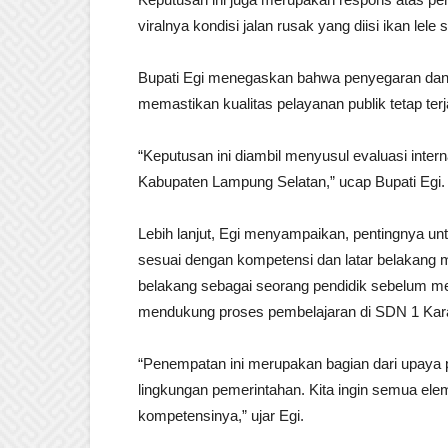
viralnya kondisi jalan rusak yang diisi ikan lele
Bupati Egi menegaskan bahwa penyegaran dan p
memastikan kualitas pelayanan publik tetap terj
“Keputusan ini diambil menyusul evaluasi intern
Kabupaten Lampung Selatan,” ucap Bupati Egi.
Lebih lanjut, Egi menyampaikan, pentingnya un
sesuai dengan kompetensi dan latar belakang m
belakang sebagai seorang pendidik sebelum men
mendukung proses pembelajaran di SDN 1 Kara
“Penempatan ini merupakan bagian dari upaya 
lingkungan pemerintahan. Kita ingin semua elem
kompetensinya,” ujar Egi.