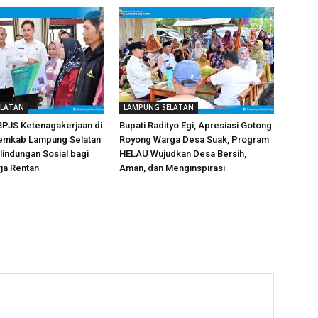
ELATAN
LAMPUNG SELATAN
PJS Ketenagakerjaan di
Bupati Radityo Egi, Apresiasi Gotong
Pemkab Lampung Selatan
Royong Warga Desa Suak, Program
lindungan Sosial bagi
HELAU Wujudkan Desa Bersih,
ja Rentan
Aman, dan Menginspirasi