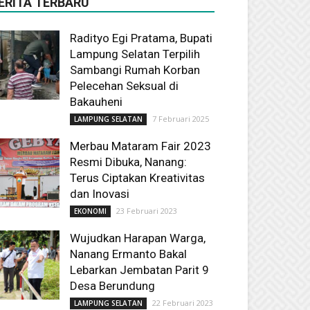
ERITA TERBARU
Radityo Egi Pratama, Bupati
Lampung Selatan Terpilih
Sambangi Rumah Korban
Pelecehan Seksual di
Bakauheni
7 Februari 2025
LAMPUNG SELATAN
Merbau Mataram Fair 2023
Resmi Dibuka, Nanang:
Terus Ciptakan Kreativitas
dan Inovasi
23 Februari 2023
EKONOMI
Wujudkan Harapan Warga,
Nanang Ermanto Bakal
Lebarkan Jembatan Parit 9
Desa Berundung
22 Februari 2023
LAMPUNG SELATAN