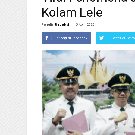
Kolam Lele
Penulis
Redaksi
-
15 April 2025
Berbagi di Facebook
Tweet di Twitt