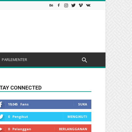
PARLEMENTER
TAY CONNECTED
19,045
Fans
SUKA
0
Pengikut
MENGIKUTI
0
Pelanggan
BERLANGGANAN