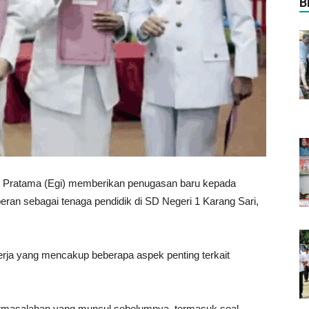
B
gi Pratama (Egi) memberikan penugasan baru kepada
ran sebagai tenaga pendidik di SD Negeri 1 Karang Sari,
inerja yang mencakup beberapa aspek penting terkait
ermasalahan yang muncul sebelumnya, termasuk soal