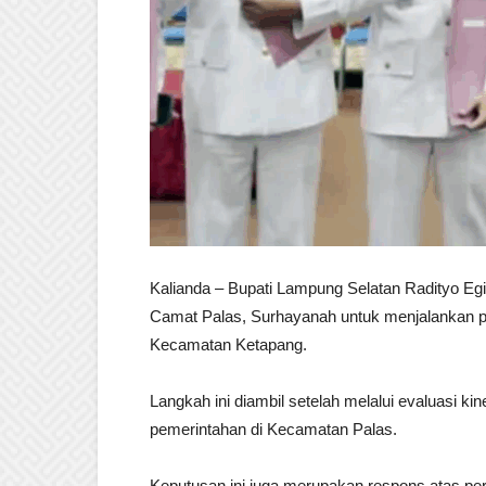
Kalianda – Bupati Lampung Selatan Radityo E
Camat Palas, Surhayanah untuk menjalankan pe
Kecamatan Ketapang.
Langkah ini diambil setelah melalui evaluasi k
pemerintahan di Kecamatan Palas.
Keputusan ini juga merupakan respons atas p