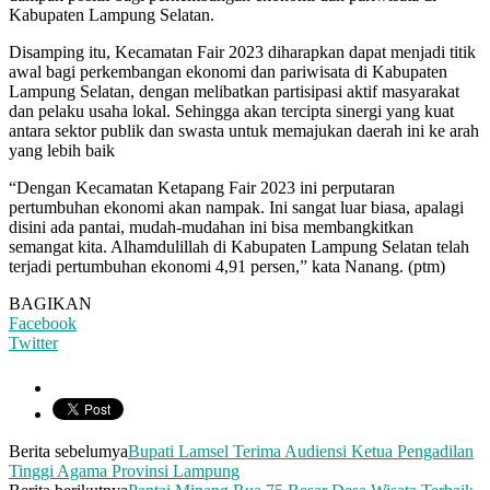
Kabupaten Lampung Selatan.
Disamping itu, Kecamatan Fair 2023 diharapkan dapat menjadi titik
awal bagi perkembangan ekonomi dan pariwisata di Kabupaten
Lampung Selatan, dengan melibatkan partisipasi aktif masyarakat
dan pelaku usaha lokal. Sehingga akan tercipta sinergi yang kuat
antara sektor publik dan swasta untuk memajukan daerah ini ke arah
yang lebih baik
“Dengan Kecamatan Ketapang Fair 2023 ini perputaran
pertumbuhan ekonomi akan nampak. Ini sangat luar biasa, apalagi
disini ada pantai, mudah-mudahan ini bisa membangkitkan
semangat kita. Alhamdulillah di Kabupaten Lampung Selatan telah
terjadi pertumbuhan ekonomi 4,91 persen,” kata Nanang. (ptm)
BAGIKAN
Facebook
Twitter
Berita sebelumya
Bupati Lamsel Terima Audiensi Ketua Pengadilan
Tinggi Agama Provinsi Lampung