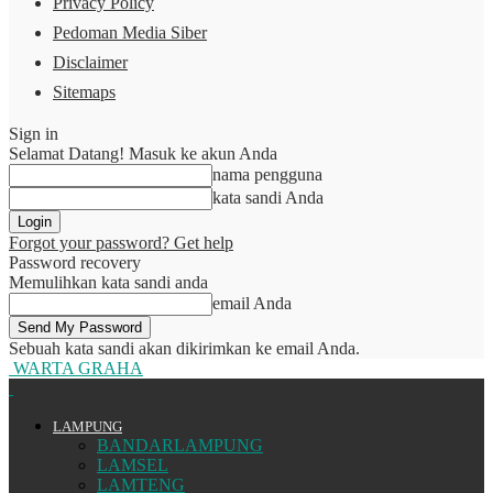
Privacy Policy
Pedoman Media Siber
Disclaimer
Sitemaps
Sign in
Selamat Datang! Masuk ke akun Anda
nama pengguna
kata sandi Anda
Forgot your password? Get help
Password recovery
Memulihkan kata sandi anda
email Anda
Sebuah kata sandi akan dikirimkan ke email Anda.
WARTA GRAHA
LAMPUNG
BANDARLAMPUNG
LAMSEL
LAMTENG