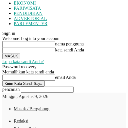
EKONOMI
PARIWISATA
PENDIDIKAN
ADVERTORIAL
PARLEMENTER
Sign in
Welcome!
Log into your account
nama pengguna
kata sandi Anda
Lupa kata sandi Anda?
Password recovery
Memulihkan kata sandi anda
email Anda
pencarian
Minggu, Agustus 9, 2026
Masuk / Bergabung
Redaksi