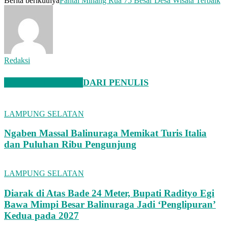
Berita berikutnya
Pantai Minang Rua 75 Besar Desa Wisata Terbaik
Redaksi
BERITA TERKAIT
DARI PENULIS
LAMPUNG SELATAN
Ngaben Massal Balinuraga Memikat Turis Italia
dan Puluhan Ribu Pengunjung
LAMPUNG SELATAN
Diarak di Atas Bade 24 Meter, Bupati Radityo Egi
Bawa Mimpi Besar Balinuraga Jadi ‘Penglipuran’
Kedua pada 2027