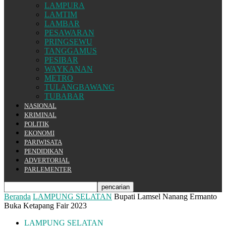
LAMPURA
LAMTIM
LAMBAR
PESAWARAN
PRINGSEWU
TANGGAMUS
PESIBAR
WAYKANAN
METRO
TULANGBAWANG
TUBABAR
NASIONAL
KRIMINAL
POLITIK
EKONOMI
PARIWISATA
PENDIDIKAN
ADVERTORIAL
PARLEMENTER
Beranda
LAMPUNG SELATAN
Bupati Lamsel Nanang Ermanto
Buka Ketapang Fair 2023
LAMPUNG SELATAN