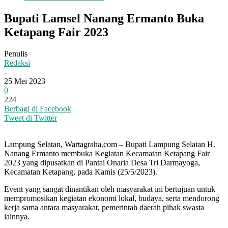
Bupati Lamsel Nanang Ermanto Buka
Ketapang Fair 2023
Penulis
Redaksi
-
25 Mei 2023
0
224
Berbagi di Facebook
Tweet di Twitter
Lampung Selatan, Wartagraha.com – Bupati Lampung Selatan H.
Nanang Ermanto membuka Kegiatan Kecamatan Ketapang Fair
2023 yang dipusatkan di Pantai Onaria Desa Tri Darmayoga,
Kecamatan Ketapang, pada Kamis (25/5/2023).
Event yang sangat dinantikan oleh masyarakat ini bertujuan untuk
mempromosikan kegiatan ekonomi lokal, budaya, serta mendorong
kerja sama antara masyarakat, pemerintah daerah pihak swasta
lainnya.