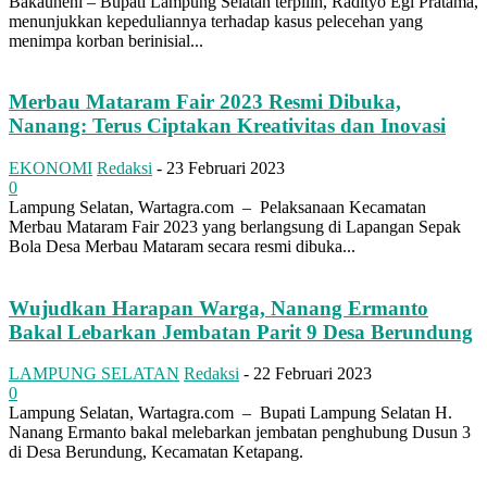
Bakauheni – Bupati Lampung Selatan terpilih, Radityo Egi Pratama,
menunjukkan kepeduliannya terhadap kasus pelecehan yang
menimpa korban berinisial...
Merbau Mataram Fair 2023 Resmi Dibuka,
Nanang: Terus Ciptakan Kreativitas dan Inovasi
EKONOMI
Redaksi
-
23 Februari 2023
0
Lampung Selatan, Wartagra.com – Pelaksanaan Kecamatan
Merbau Mataram Fair 2023 yang berlangsung di Lapangan Sepak
Bola Desa Merbau Mataram secara resmi dibuka...
Wujudkan Harapan Warga, Nanang Ermanto
Bakal Lebarkan Jembatan Parit 9 Desa Berundung
LAMPUNG SELATAN
Redaksi
-
22 Februari 2023
0
Lampung Selatan, Wartagra.com – Bupati Lampung Selatan H.
Nanang Ermanto bakal melebarkan jembatan penghubung Dusun 3
di Desa Berundung, Kecamatan Ketapang.