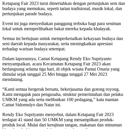
Ketapang Fair 2023 turut dimeriahkan dengan pertunjukan seni dan
budaya yang memukau, seperti tarian tradisional, musik lokal, dan
pertunjukan parade budaya.
Event ini juga menyediakan panggung terbuka bagi para seniman
lokal untuk memperlihatkan bakat mereka kepada khalayak.
Semua ini bertujuan untuk memperkenalkan kekayaan budaya dan
seni daerah kepada masyarakat, serta meningkatkan apresiasi
terhadap warisan budaya setempat.
Dalam laporannya, Camat Ketapang Rendy Eko Supriyanto
menyampaikan, acara Kecamatan Ketapang Fair 2023 akan
berlangsung selama tiga hari, di objek wisata Pantai Onaria yang
dimulai sejak tanggal 25 Mei hingga tanggal 27 Mei 2023
mendatang.
“Kami semua bergerak bersatu, bekerjasama dan gotong royong.
Kami mengajak para pengusaha, struktur pemerintahan dan pelaku
UMKM yang ada serta melibatkan 100 pedagang,” kata mantan
Camat Sidomulyo dan Natar ini.
Rendy Eko Supriyanto menyebut, dalam Ketapang Fair 2023
terdapat 41 stand dan 50 UMKM yang menampilkan produk-
produk local. Mulai dari kerajinan tangan, makanan dan minuman