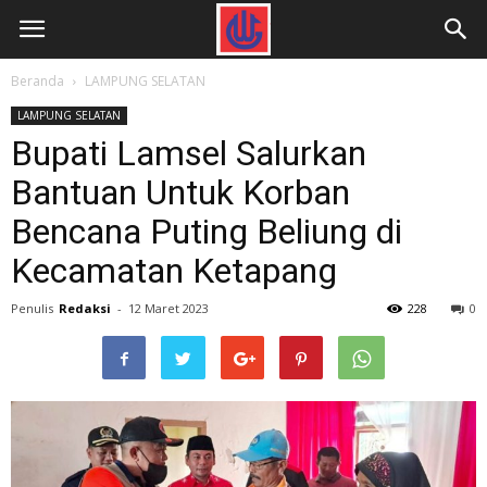
Beranda
LAMPUNG SELATAN
LAMPUNG SELATAN
Bupati Lamsel Salurkan
Bantuan Untuk Korban
Bencana Puting Beliung di
Kecamatan Ketapang
Penulis
Redaksi
-
12 Maret 2023
228
0