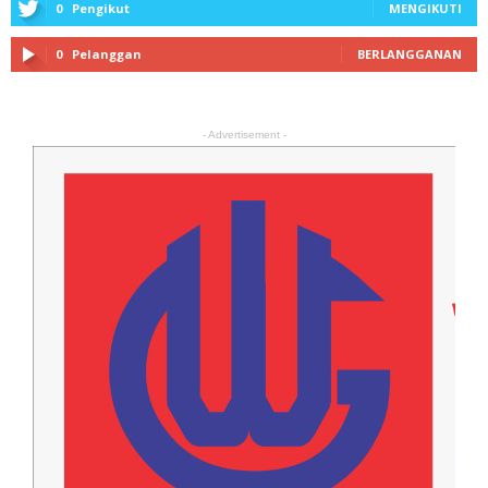
0
Pengikut
MENGIKUTI
0
Pelanggan
BERLANGGANAN
- Advertisement -