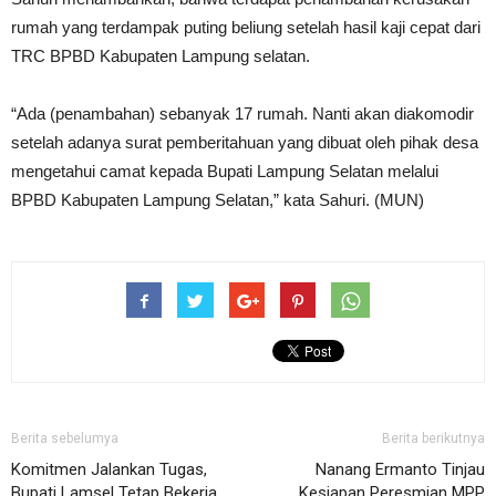
rumah yang terdampak puting beliung setelah hasil kaji cepat dari
TRC BPBD Kabupaten Lampung selatan.
“Ada (penambahan) sebanyak 17 rumah. Nanti akan diakomodir
setelah adanya surat pemberitahuan yang dibuat oleh pihak desa
mengetahui camat kepada Bupati Lampung Selatan melalui
BPBD Kabupaten Lampung Selatan,” kata Sahuri. (MUN)
Berita sebelumya
Berita berikutnya
Komitmen Jalankan Tugas,
Nanang Ermanto Tinjau
Bupati Lamsel Tetap Bekerja
Kesiapan Peresmian MPP