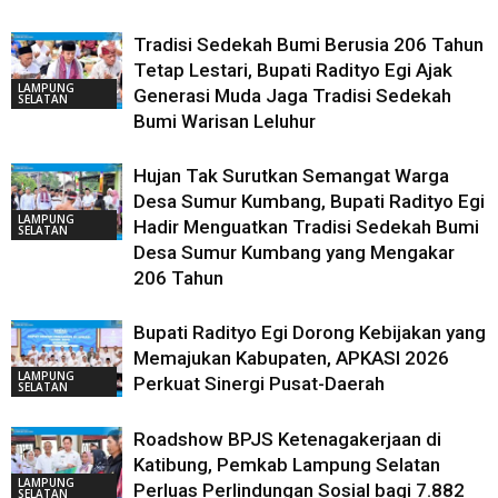
Tradisi Sedekah Bumi Berusia 206 Tahun
Tetap Lestari, Bupati Radityo Egi Ajak
LAMPUNG
Generasi Muda Jaga Tradisi Sedekah
SELATAN
Bumi Warisan Leluhur
Hujan Tak Surutkan Semangat Warga
Desa Sumur Kumbang, Bupati Radityo Egi
LAMPUNG
Hadir Menguatkan Tradisi Sedekah Bumi
SELATAN
Desa Sumur Kumbang yang Mengakar
206 Tahun
Bupati Radityo Egi Dorong Kebijakan yang
Memajukan Kabupaten, APKASI 2026
LAMPUNG
Perkuat Sinergi Pusat-Daerah
SELATAN
Roadshow BPJS Ketenagakerjaan di
Katibung, Pemkab Lampung Selatan
LAMPUNG
Perluas Perlindungan Sosial bagi 7.882
SELATAN