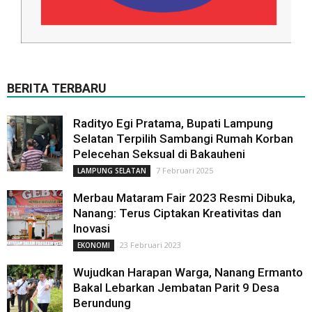
BERITA TERBARU
Radityo Egi Pratama, Bupati Lampung
Selatan Terpilih Sambangi Rumah Korban
Pelecehan Seksual di Bakauheni
7 Februari 2025
LAMPUNG SELATAN
Merbau Mataram Fair 2023 Resmi Dibuka,
Nanang: Terus Ciptakan Kreativitas dan
Inovasi
23 Februari 2023
EKONOMI
Wujudkan Harapan Warga, Nanang Ermanto
Bakal Lebarkan Jembatan Parit 9 Desa
Berundung