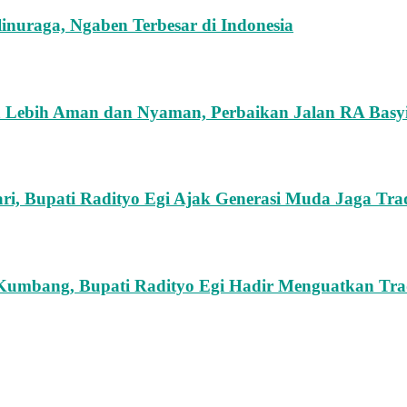
nuraga, Ngaben Terbesar di Indonesia
 Lebih Aman dan Nyaman, Perbaikan Jalan RA Basyi
ari, Bupati Radityo Egi Ajak Generasi Muda Jaga Tr
umbang, Bupati Radityo Egi Hadir Menguatkan Tr