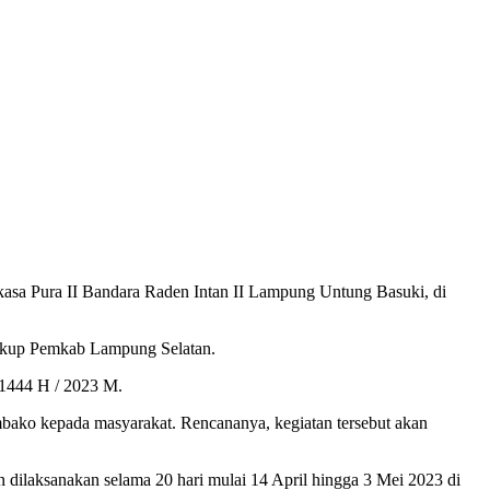
sa Pura II Bandara Raden Intan II Lampung Untung Basuki, di
ngkup Pemkab Lampung Selatan.
 1444 H / 2023 M.
ako kepada masyarakat. Rencananya, kegiatan tersebut akan
dilaksanakan selama 20 hari mulai 14 April hingga 3 Mei 2023 di