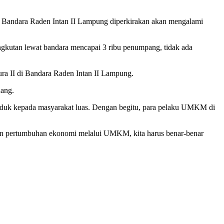
 Bandara Raden Intan II Lampung diperkirakan akan mengalami
angkutan lewat bandara mencapai 3 ribu penumpang, tidak ada
a II di Bandara Raden Intan II Lampung.
nang.
duk kepada masyarakat luas. Dengan begitu, para pelaku UMKM di
kan pertumbuhan ekonomi melalui UMKM, kita harus benar-benar