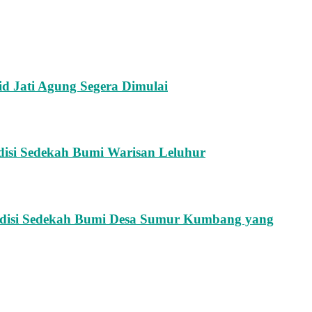
d Jati Agung Segera Dimulai
adisi Sedekah Bumi Warisan Leluhur
adisi Sedekah Bumi Desa Sumur Kumbang yang