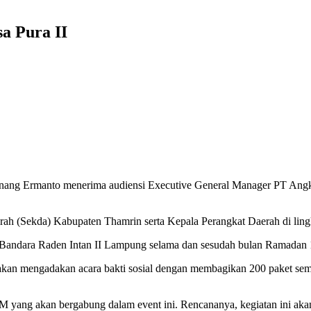
a Pura II
ang Ermanto menerima audiensi Executive General Manager PT Angka
erah (Sekda) Kabupaten Thamrin serta Kepala Perangkat Daerah di li
 Bandara Raden Intan II Lampung selama dan sesudah bulan Ramadan
an mengadakan acara bakti sosial dengan membagikan 200 paket semb
yang akan bergabung dalam event ini. Rencananya, kegiatan ini akan 