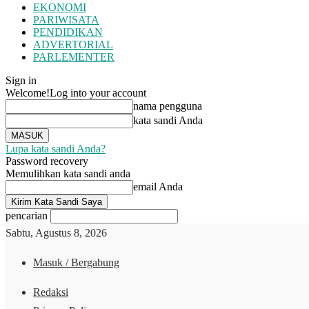
EKONOMI
PARIWISATA
PENDIDIKAN
ADVERTORIAL
PARLEMENTER
Sign in
Welcome!
Log into your account
nama pengguna
kata sandi Anda
Lupa kata sandi Anda?
Password recovery
Memulihkan kata sandi anda
email Anda
pencarian
Sabtu, Agustus 8, 2026
Masuk / Bergabung
Redaksi