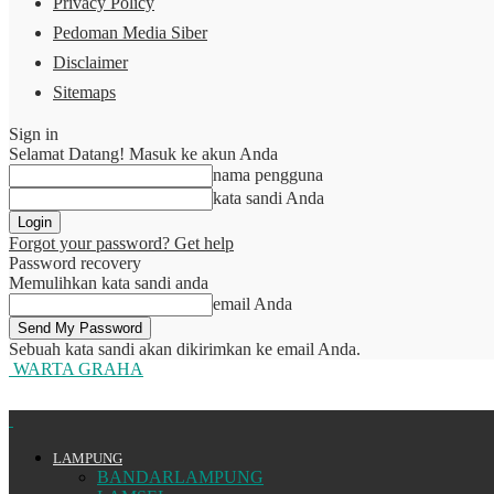
Privacy Policy
Pedoman Media Siber
Disclaimer
Sitemaps
Sign in
Selamat Datang! Masuk ke akun Anda
nama pengguna
kata sandi Anda
Forgot your password? Get help
Password recovery
Memulihkan kata sandi anda
email Anda
Sebuah kata sandi akan dikirimkan ke email Anda.
WARTA GRAHA
LAMPUNG
BANDARLAMPUNG