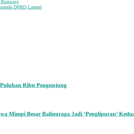
he Runways
 kepada DPRD Lamsel
n Puluhan Ribu Pengunjung
Bawa Mimpi Besar Balinuraga Jadi ‘Penglipuran’ Kedu