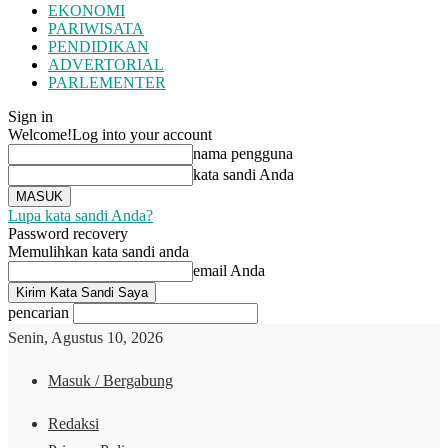
EKONOMI
PARIWISATA
PENDIDIKAN
ADVERTORIAL
PARLEMENTER
Sign in
Welcome!
Log into your account
nama pengguna
kata sandi Anda
Lupa kata sandi Anda?
Password recovery
Memulihkan kata sandi anda
email Anda
pencarian
Senin, Agustus 10, 2026
Masuk / Bergabung
Redaksi