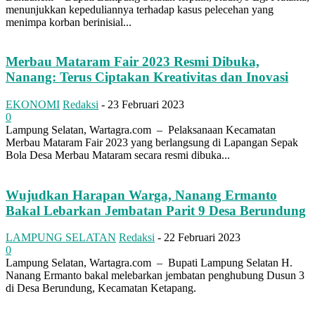
menunjukkan kepeduliannya terhadap kasus pelecehan yang
menimpa korban berinisial...
Merbau Mataram Fair 2023 Resmi Dibuka,
Nanang: Terus Ciptakan Kreativitas dan Inovasi
EKONOMI
Redaksi
-
23 Februari 2023
0
Lampung Selatan, Wartagra.com – Pelaksanaan Kecamatan
Merbau Mataram Fair 2023 yang berlangsung di Lapangan Sepak
Bola Desa Merbau Mataram secara resmi dibuka...
Wujudkan Harapan Warga, Nanang Ermanto
Bakal Lebarkan Jembatan Parit 9 Desa Berundung
LAMPUNG SELATAN
Redaksi
-
22 Februari 2023
0
Lampung Selatan, Wartagra.com – Bupati Lampung Selatan H.
Nanang Ermanto bakal melebarkan jembatan penghubung Dusun 3
di Desa Berundung, Kecamatan Ketapang.