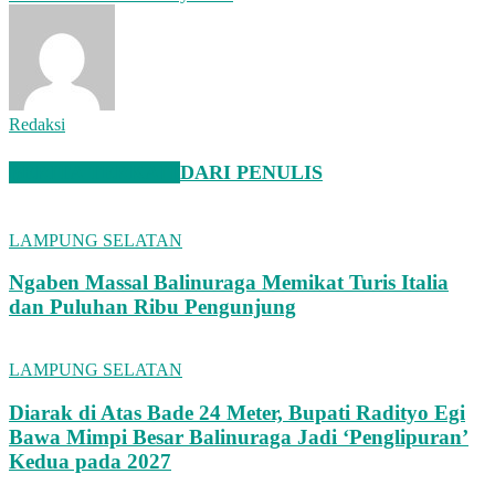
Redaksi
BERITA TERKAIT
DARI PENULIS
LAMPUNG SELATAN
Ngaben Massal Balinuraga Memikat Turis Italia
dan Puluhan Ribu Pengunjung
LAMPUNG SELATAN
Diarak di Atas Bade 24 Meter, Bupati Radityo Egi
Bawa Mimpi Besar Balinuraga Jadi ‘Penglipuran’
Kedua pada 2027