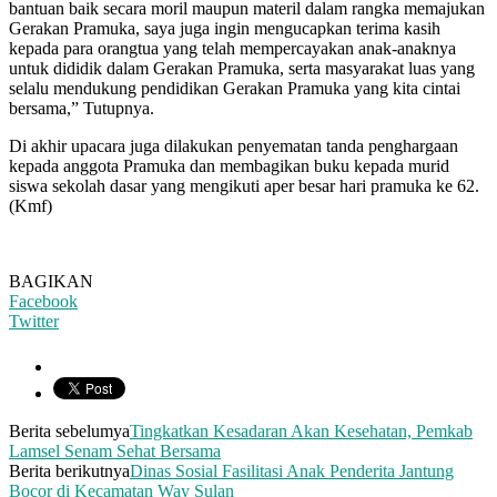
bantuan baik secara moril maupun materil dalam rangka memajukan
Gerakan Pramuka, saya juga ingin mengucapkan terima kasih
kepada para orangtua yang telah mempercayakan anak-anaknya
untuk dididik dalam Gerakan Pramuka, serta masyarakat luas yang
selalu mendukung pendidikan Gerakan Pramuka yang kita cintai
bersama,” Tutupnya.
Di akhir upacara juga dilakukan penyematan tanda penghargaan
kepada anggota Pramuka dan membagikan buku kepada murid
siswa sekolah dasar yang mengikuti aper besar hari pramuka ke 62.
(Kmf)
BAGIKAN
Facebook
Twitter
Berita sebelumya
Tingkatkan Kesadaran Akan Kesehatan, Pemkab
Lamsel Senam Sehat Bersama
Berita berikutnya
Dinas Sosial Fasilitasi Anak Penderita Jantung
Bocor di Kecamatan Way Sulan