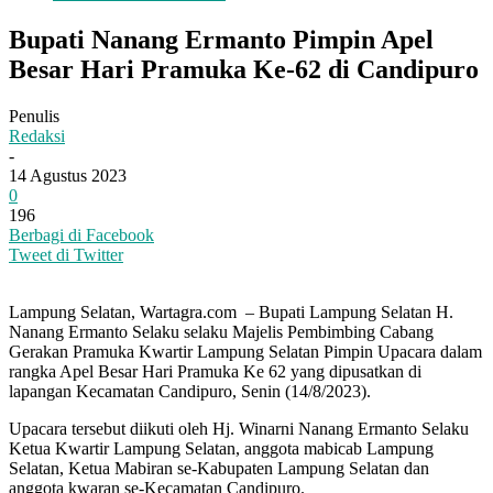
Bupati Nanang Ermanto Pimpin Apel
Besar Hari Pramuka Ke-62 di Candipuro
Penulis
Redaksi
-
14 Agustus 2023
0
196
Berbagi di Facebook
Tweet di Twitter
Lampung Selatan, Wartagra.com – Bupati Lampung Selatan H.
Nanang Ermanto Selaku selaku Majelis Pembimbing Cabang
Gerakan Pramuka Kwartir Lampung Selatan Pimpin Upacara dalam
rangka Apel Besar Hari Pramuka Ke 62 yang dipusatkan di
lapangan Kecamatan Candipuro, Senin (14/8/2023).
Upacara tersebut diikuti oleh Hj. Winarni Nanang Ermanto Selaku
Ketua Kwartir Lampung Selatan, anggota mabicab Lampung
Selatan, Ketua Mabiran se-Kabupaten Lampung Selatan dan
anggota kwaran se-Kecamatan Candipuro.