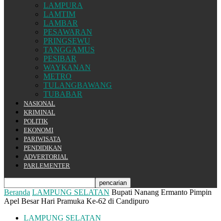
LAMPURA
LAMTIM
LAMBAR
PESAWARAN
PRINGSEWU
TANGGAMUS
PESIBAR
WAYKANAN
METRO
TULANGBAWANG
TUBABAR
NASIONAL
KRIMINAL
POLITIK
EKONOMI
PARIWISATA
PENDIDIKAN
ADVERTORIAL
PARLEMENTER
Beranda
LAMPUNG SELATAN
Bupati Nanang Ermanto Pimpin
Apel Besar Hari Pramuka Ke-62 di Candipuro
LAMPUNG SELATAN