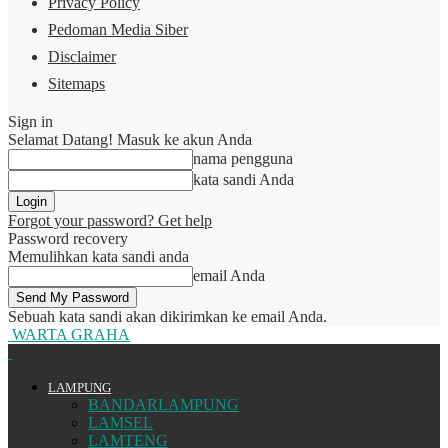
Privacy Policy
Pedoman Media Siber
Disclaimer
Sitemaps
Sign in
Selamat Datang! Masuk ke akun Anda
nama pengguna
kata sandi Anda
Forgot your password? Get help
Password recovery
Memulihkan kata sandi anda
email Anda
Sebuah kata sandi akan dikirimkan ke email Anda.
WARTA GRAHA
LAMPUNG
BANDARLAMPUNG
LAMSEL
LAMTENG