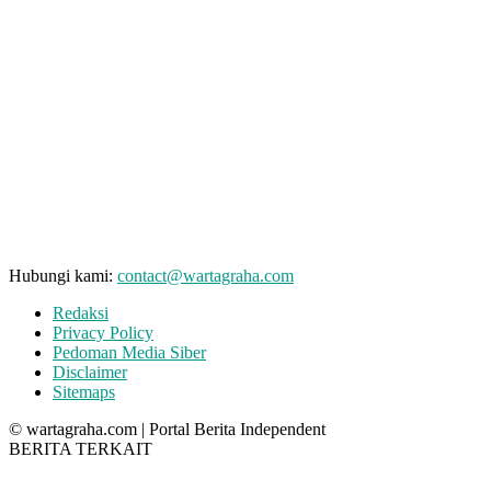
Hubungi kami:
contact@wartagraha.com
Redaksi
Privacy Policy
Pedoman Media Siber
Disclaimer
Sitemaps
© wartagraha.com | Portal Berita Independent
BERITA TERKAIT