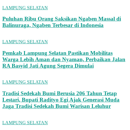
LAMPUNG SELATAN
Puluhan Ribu Orang Saksikan Ngaben Massal di
Balinuraga, Ngaben Terbesar di Indonesia
LAMPUNG SELATAN
Pemkab Lampung Selatan Pastikan Mobilitas
Warga Lebih Aman dan Nyaman, Perbaikan Jalan
RA Basyid Jati Agung Segera Dimulai
LAMPUNG SELATAN
Tradisi Sedekah Bumi Berusia 206 Tahun Tetap
Lestari, Bupati Radityo Egi Ajak Generasi Muda
Jaga Tradisi Sedekah Bumi Warisan Leluhur
LAMPUNG SELATAN