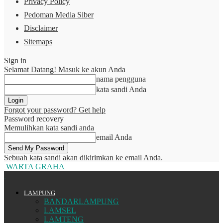
Privacy Policy
Pedoman Media Siber
Disclaimer
Sitemaps
Sign in
Selamat Datang! Masuk ke akun Anda
nama pengguna
kata sandi Anda
Forgot your password? Get help
Password recovery
Memulihkan kata sandi anda
email Anda
Sebuah kata sandi akan dikirimkan ke email Anda.
WARTA GRAHA
LAMPUNG
BANDARLAMPUNG
LAMSEL
LAMTENG