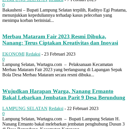
0
Bakauheni – Bupati Lampung Selatan terpilih, Radityo Egi Pratama,
menunjukkan kepeduliannya terhadap kasus pelecehan yang
menimpa korban berinisial...
Merbau Mataram Fair 2023 Resmi Dibuka,
Nanang: Terus Ciptakan Kreativitas dan Inovasi
EKONOMI
Redaksi
-
23 Februari 2023
0
Lampung Selatan, Wartagra.com – Pelaksanaan Kecamatan
Merbau Mataram Fair 2023 yang berlangsung di Lapangan Sepak
Bola Desa Merbau Mataram secara resmi dibuka...
Wujudkan Harapan Warga, Nanang Ermanto
Bakal Lebarkan Jembatan Parit 9 Desa Berundung
LAMPUNG SELATAN
Redaksi
-
22 Februari 2023
0
Lampung Selatan, Wartagra.com – Bupati Lampung Selatan H.
Nanang Ermanto bakal melebarkan jembatan penghubung Dusun 3