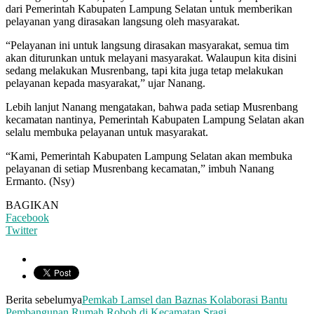
dari Pemerintah Kabupaten Lampung Selatan untuk memberikan
pelayanan yang dirasakan langsung oleh masyarakat.
“Pelayanan ini untuk langsung dirasakan masyarakat, semua tim
akan diturunkan untuk melayani masyarakat. Walaupun kita disini
sedang melakukan Musrenbang, tapi kita juga tetap melakukan
pelayanan kepada masyarakat,” ujar Nanang.
Lebih lanjut Nanang mengatakan, bahwa pada setiap Musrenbang
kecamatan nantinya, Pemerintah Kabupaten Lampung Selatan akan
selalu membuka pelayanan untuk masyarakat.
“Kami, Pemerintah Kabupaten Lampung Selatan akan membuka
pelayanan di setiap Musrenbang kecamatan,” imbuh Nanang
Ermanto. (Nsy)
BAGIKAN
Facebook
Twitter
Berita sebelumya
Pemkab Lamsel dan Baznas Kolaborasi Bantu
Pembangunan Rumah Roboh di Kecamatan Sragi