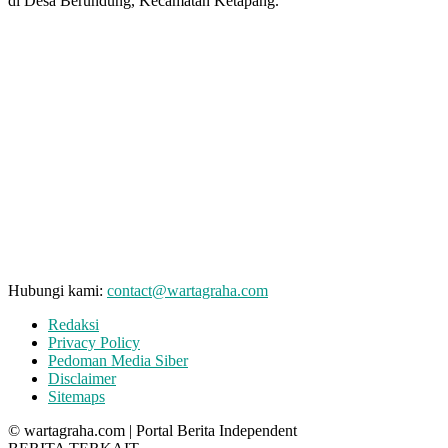
di Desa Berundung, Kecamatan Ketapang.
Hubungi kami:
contact@wartagraha.com
Redaksi
Privacy Policy
Pedoman Media Siber
Disclaimer
Sitemaps
© wartagraha.com | Portal Berita Independent