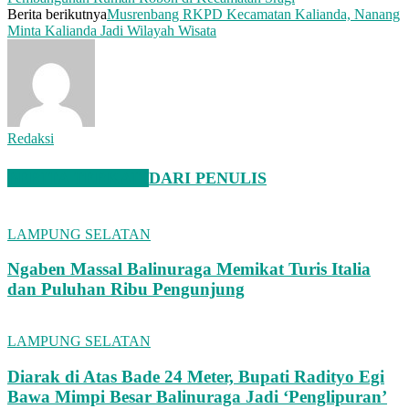
Berita berikutnya
Musrenbang RKPD Kecamatan Kalianda, Nanang
Minta Kalianda Jadi Wilayah Wisata
Redaksi
BERITA TERKAIT
DARI PENULIS
LAMPUNG SELATAN
Ngaben Massal Balinuraga Memikat Turis Italia
dan Puluhan Ribu Pengunjung
LAMPUNG SELATAN
Diarak di Atas Bade 24 Meter, Bupati Radityo Egi
Bawa Mimpi Besar Balinuraga Jadi ‘Penglipuran’