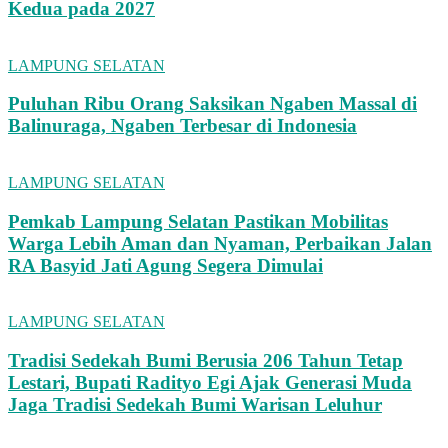
Kedua pada 2027
LAMPUNG SELATAN
Puluhan Ribu Orang Saksikan Ngaben Massal di
Balinuraga, Ngaben Terbesar di Indonesia
LAMPUNG SELATAN
Pemkab Lampung Selatan Pastikan Mobilitas
Warga Lebih Aman dan Nyaman, Perbaikan Jalan
RA Basyid Jati Agung Segera Dimulai
LAMPUNG SELATAN
Tradisi Sedekah Bumi Berusia 206 Tahun Tetap
Lestari, Bupati Radityo Egi Ajak Generasi Muda
Jaga Tradisi Sedekah Bumi Warisan Leluhur