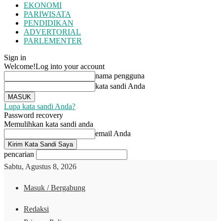
EKONOMI
PARIWISATA
PENDIDIKAN
ADVERTORIAL
PARLEMENTER
Sign in
Welcome!
Log into your account
nama pengguna
kata sandi Anda
Lupa kata sandi Anda?
Password recovery
Memulihkan kata sandi anda
email Anda
pencarian
Sabtu, Agustus 8, 2026
Masuk / Bergabung
Redaksi