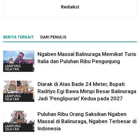
Redaksi
BERITA TERKAIT
DARI PENULIS
Ngaben Massal Balinuraga Memikat Turis
Italia dan Puluhan Ribu Pengunjung
LAMPUNG
SELATAN
Diarak di Atas Bade 24 Meter, Bupati
Radityo Egi Bawa Mimpi Besar Balinuraga
LAMPUNG
Jadi ‘Penglipuran’ Kedua pada 2027
SELATAN
Puluhan Ribu Orang Saksikan Ngaben
Massal di Balinuraga, Ngaben Terbesar di
LAMPUNG
Indonesia
SELATAN