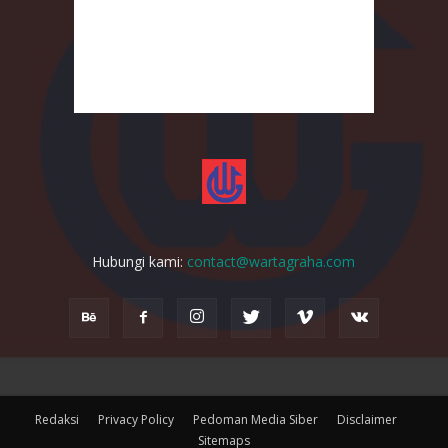
Hubungi kami:
contact@wartagraha.com
Redaksi
Privacy Policy
Pedoman Media Siber
Disclaimer
Sitemaps