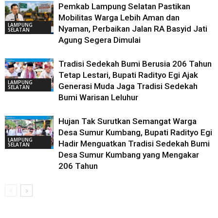
Pemkab Lampung Selatan Pastikan
Mobilitas Warga Lebih Aman dan
LAMPUNG
Nyaman, Perbaikan Jalan RA Basyid Jati
SELATAN
Agung Segera Dimulai
Tradisi Sedekah Bumi Berusia 206 Tahun
Tetap Lestari, Bupati Radityo Egi Ajak
LAMPUNG
Generasi Muda Jaga Tradisi Sedekah
SELATAN
Bumi Warisan Leluhur
Hujan Tak Surutkan Semangat Warga
Desa Sumur Kumbang, Bupati Radityo Egi
LAMPUNG
Hadir Menguatkan Tradisi Sedekah Bumi
SELATAN
Desa Sumur Kumbang yang Mengakar
206 Tahun