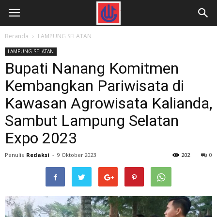
Beranda
LAMPUNG SELATAN
LAMPUNG SELATAN
Bupati Nanang Komitmen
Kembangkan Pariwisata di
Kawasan Agrowisata Kalianda,
Sambut Lampung Selatan
Expo 2023
Penulis
Redaksi
-
9 Oktober 2023
202
0