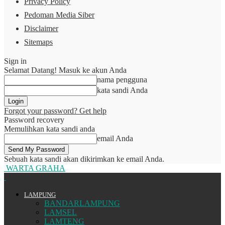
Privacy Policy
Pedoman Media Siber
Disclaimer
Sitemaps
Sign in
Selamat Datang! Masuk ke akun Anda
nama pengguna
kata sandi Anda
Forgot your password? Get help
Password recovery
Memulihkan kata sandi anda
email Anda
Sebuah kata sandi akan dikirimkan ke email Anda.
WARTA GRAHA
LAMPUNG
BANDARLAMPUNG
LAMSEL
LAMTENG