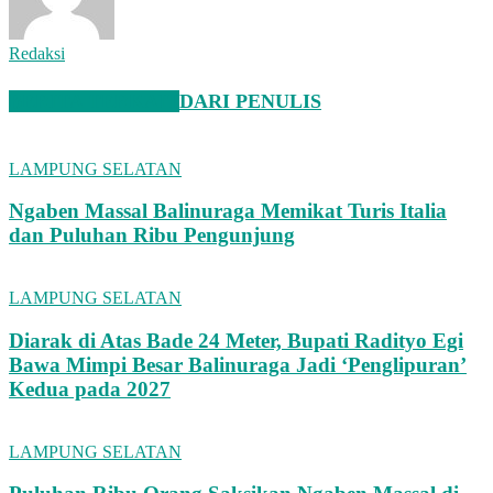
Redaksi
BERITA TERKAIT
DARI PENULIS
LAMPUNG SELATAN
Ngaben Massal Balinuraga Memikat Turis Italia
dan Puluhan Ribu Pengunjung
LAMPUNG SELATAN
Diarak di Atas Bade 24 Meter, Bupati Radityo Egi
Bawa Mimpi Besar Balinuraga Jadi ‘Penglipuran’
Kedua pada 2027
LAMPUNG SELATAN