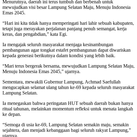
Menurutnya, daerah ini terus tumbuh dan berbenah untuk
mewujudkan visi besar Lampung Selatan Maju, Menuju Indonesia
Emas 2045.
“Hari ini kita tidak hanya memperingati hari lahir sebuah kabupaten,
tetapi juga merayakan perjalanan panjang penuh semangat, kerja
keras, dan pengabdian,” kata Egi.
Ia mengajak seluruh masyarakat menjaga kesinambungan
pembangunan agar tongkat estafet pembangunan dapat diwariskan
kepada generasi berikutnya dalam kondisi yang lebih baik.
“Mari terus bergerak bersama, mewujudkan Lampung Selatan Maju,
Menuju Indonesia Emas 2045,” ujarnya.
Sementara, mewakili Gubernur Lampung, Achmad Saefullah
mengucapkan selamat ulang tahun ke-69 kepada seluruh masyarakat
Lampung Selatan.
Ia menegaskan bahwa peringatan HUT sebuah daerah bukan hanya
ritual tahunan, melainkan momentum refleksi untuk menata langkah
ke depan.
“Semoga di usia ke-69, Lampung Selatan semakin maju, semakin
sejahtera, dan menjadi kebanggaan bagi seluruh rakyat Lampung,”
ujarnya.