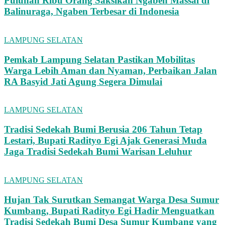
Puluhan Ribu Orang Saksikan Ngaben Massal di
Balinuraga, Ngaben Terbesar di Indonesia
LAMPUNG SELATAN
Pemkab Lampung Selatan Pastikan Mobilitas
Warga Lebih Aman dan Nyaman, Perbaikan Jalan
RA Basyid Jati Agung Segera Dimulai
LAMPUNG SELATAN
Tradisi Sedekah Bumi Berusia 206 Tahun Tetap
Lestari, Bupati Radityo Egi Ajak Generasi Muda
Jaga Tradisi Sedekah Bumi Warisan Leluhur
LAMPUNG SELATAN
Hujan Tak Surutkan Semangat Warga Desa Sumur
Kumbang, Bupati Radityo Egi Hadir Menguatkan
Tradisi Sedekah Bumi Desa Sumur Kumbang yang