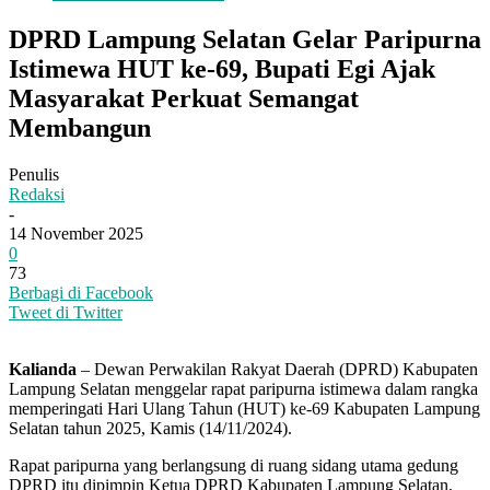
DPRD Lampung Selatan Gelar Paripurna
Istimewa HUT ke-69, Bupati Egi Ajak
Masyarakat Perkuat Semangat
Membangun
Penulis
Redaksi
-
14 November 2025
0
73
Berbagi di Facebook
Tweet di Twitter
Kalianda
– Dewan Perwakilan Rakyat Daerah (DPRD) Kabupaten
Lampung Selatan menggelar rapat paripurna istimewa dalam rangka
memperingati Hari Ulang Tahun (HUT) ke-69 Kabupaten Lampung
Selatan tahun 2025, Kamis (14/11/2024).
Rapat paripurna yang berlangsung di ruang sidang utama gedung
DPRD itu dipimpin Ketua DPRD Kabupaten Lampung Selatan,