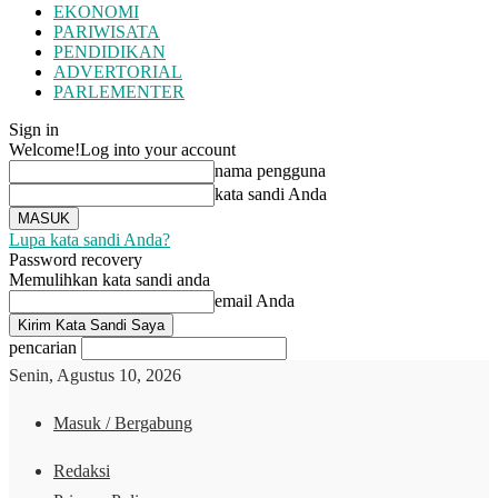
EKONOMI
PARIWISATA
PENDIDIKAN
ADVERTORIAL
PARLEMENTER
Sign in
Welcome!
Log into your account
nama pengguna
kata sandi Anda
Lupa kata sandi Anda?
Password recovery
Memulihkan kata sandi anda
email Anda
pencarian
Senin, Agustus 10, 2026
Masuk / Bergabung
Redaksi