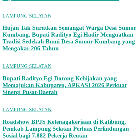
LAMPUNG SELATAN
Hujan Tak Surutkan Semangat Warga Desa Sumur
Kumbang, Bupati Radityo Egi Hadir Menguatkan
Tradisi Sedekah Bumi Desa Sumur Kumbang yang
Mengakar 206 Tahun
LAMPUNG SELATAN
Bupati Radityo Egi Dorong Kebijakan yang
Memajukan Kabupaten, APKASI 2026 Perkuat
Sinergi Pusat-Daerah
LAMPUNG SELATAN
Roadshow BPJS Ketenagakerjaan di Katibung,
Pemkab Lampung Selatan Perluas Perlindungan
Sosial bagi 7.882 Pekerja Rentan