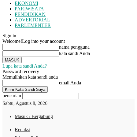
EKONOMI
PARIWISATA
PENDIDIKAN
ADVERTORIAL
PARLEMENTER
Sign in
Welcome!
Log into your account
nama pengguna
kata sandi Anda
Lupa kata sandi Anda?
Password recovery
Memulihkan kata sandi anda
email Anda
pencarian
Sabtu, Agustus 8, 2026
Masuk / Bergabung
Redaksi