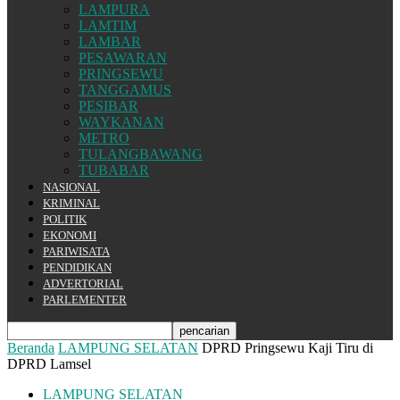
LAMPURA
LAMTIM
LAMBAR
PESAWARAN
PRINGSEWU
TANGGAMUS
PESIBAR
WAYKANAN
METRO
TULANGBAWANG
TUBABAR
NASIONAL
KRIMINAL
POLITIK
EKONOMI
PARIWISATA
PENDIDIKAN
ADVERTORIAL
PARLEMENTER
Beranda
LAMPUNG SELATAN
DPRD Pringsewu Kaji Tiru di
DPRD Lamsel
LAMPUNG SELATAN