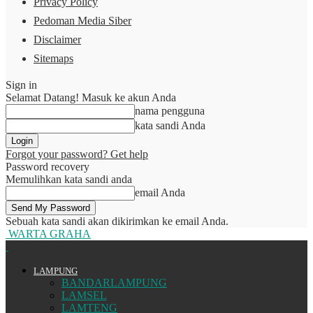
Privacy Policy
Pedoman Media Siber
Disclaimer
Sitemaps
Sign in
Selamat Datang! Masuk ke akun Anda
nama pengguna
kata sandi Anda
Forgot your password? Get help
Password recovery
Memulihkan kata sandi anda
email Anda
Sebuah kata sandi akan dikirimkan ke email Anda.
WARTA GRAHA
LAMPUNG
BANDARLAMPUNG
LAMSEL
LAMTENG