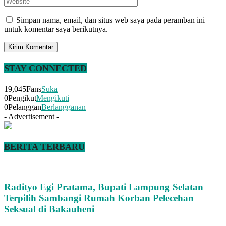
Simpan nama, email, dan situs web saya pada peramban ini
untuk komentar saya berikutnya.
STAY CONNECTED
19,045
Fans
Suka
0
Pengikut
Mengikuti
0
Pelanggan
Berlangganan
- Advertisement -
BERITA TERBARU
Radityo Egi Pratama, Bupati Lampung Selatan
Terpilih Sambangi Rumah Korban Pelecehan
Seksual di Bakauheni