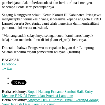
pembelajaran dalam berkonsultasi dan berkoordinasi mengenai
beberapa Perda serta penerapannya.
Sagang Nainggolan selaku Ketua Komisi III Kabupaten Pringsewu
mengucapkan terimakasih yang sebesarnya kepada anggota DPRD
Lamsel beserta Sekretariat yang telah menerima dan memfasilitasi
pertemuan ini secara maksimal.
“Memang sudah selayaknya sebagai cucu, kami harus banyak
belajar dan menimba ilmu disini (Lamsel_red)” bebernya.
Diketahui bahwa Pringsewu merupakan bagian dari Lampung
Selatan sebelum terjadi pemekaran wilayah. (Jasmin)
BAGIKAN
Facebook
Twitter
Berita sebelumya
Bupati Nanang Ermanto Sambut Baik Entry
Meeting BPK RI Perwakilan Provinsi Lampung
Berita berikutnya
Anggota DPRD Lamsel Tinjau Gorong-Gorong
Yang Jebol di Desa Karang Pucung