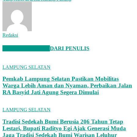
Redaksi
BERITA TERKAIT
DARI PENULIS
LAMPUNG SELATAN
Pemkab Lampung Selatan Pastikan Mobilitas
Warga Lebih Aman dan Nyaman, Perbaikan Jalan
RA Basyid Jati Agung Segera Dimulai
LAMPUNG SELATAN
Tradisi Sedekah Bumi Berusia 206 Tahun Tetap
Lestari, Bupati Radityo Egi Ajak Generasi Muda
Jaga Tradisi Sedekah Bumi Warisan Leluhur