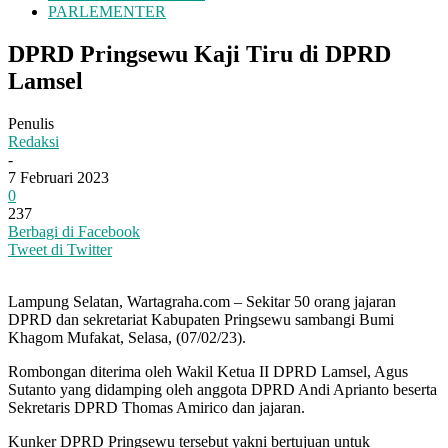
PARLEMENTER
DPRD Pringsewu Kaji Tiru di DPRD
Lamsel
Penulis
Redaksi
-
7 Februari 2023
0
237
Berbagi di Facebook
Tweet di Twitter
Lampung Selatan, Wartagraha.com – Sekitar 50 orang jajaran
DPRD dan sekretariat Kabupaten Pringsewu sambangi Bumi
Khagom Mufakat, Selasa, (07/02/23).
Rombongan diterima oleh Wakil Ketua II DPRD Lamsel, Agus
Sutanto yang didamping oleh anggota DPRD Andi Aprianto beserta
Sekretaris DPRD Thomas Amirico dan jajaran.
Kunker DPRD Pringsewu tersebut yakni bertujuan untuk