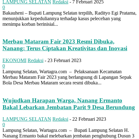
LAMPUNG SELATAN
Redaksi
-
7 Februari 2025
0
Bakauheni – Bupati Lampung Selatan terpilih, Radityo Egi Pratama,
menunjukkan kepeduliannya terhadap kasus pelecehan yang
menimpa korban berinisial...
Merbau Mataram Fair 2023 Resmi Dibuka,
Nanang: Terus Ciptakan Kreativitas dan Inovasi
EKONOMI
Redaksi
-
23 Februari 2023
0
Lampung Selatan, Wartagra.com – Pelaksanaan Kecamatan
Merbau Mataram Fair 2023 yang berlangsung di Lapangan Sepak
Bola Desa Merbau Mataram secara resmi dibuka...
Wujudkan Harapan Warga, Nanang Ermanto
Bakal Lebarkan Jembatan Parit 9 Desa Berundung
LAMPUNG SELATAN
Redaksi
-
22 Februari 2023
0
Lampung Selatan, Wartagra.com – Bupati Lampung Selatan H.
Nanang Ermanto bakal melebarkan jembatan penghubung Dusun 3