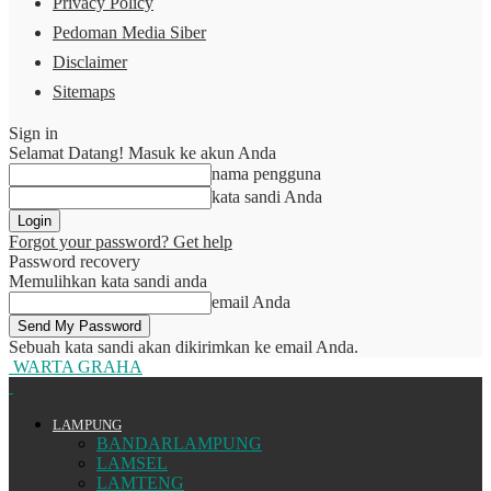
Privacy Policy
Pedoman Media Siber
Disclaimer
Sitemaps
Sign in
Selamat Datang! Masuk ke akun Anda
nama pengguna
kata sandi Anda
Forgot your password? Get help
Password recovery
Memulihkan kata sandi anda
email Anda
Sebuah kata sandi akan dikirimkan ke email Anda.
WARTA GRAHA
LAMPUNG
BANDARLAMPUNG
LAMSEL
LAMTENG