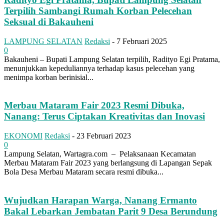
Terpilih Sambangi Rumah Korban Pelecehan
Seksual di Bakauheni
LAMPUNG SELATAN
Redaksi
-
7 Februari 2025
0
Bakauheni – Bupati Lampung Selatan terpilih, Radityo Egi Pratama,
menunjukkan kepeduliannya terhadap kasus pelecehan yang
menimpa korban berinisial...
Merbau Mataram Fair 2023 Resmi Dibuka,
Nanang: Terus Ciptakan Kreativitas dan Inovasi
EKONOMI
Redaksi
-
23 Februari 2023
0
Lampung Selatan, Wartagra.com – Pelaksanaan Kecamatan
Merbau Mataram Fair 2023 yang berlangsung di Lapangan Sepak
Bola Desa Merbau Mataram secara resmi dibuka...
Wujudkan Harapan Warga, Nanang Ermanto
Bakal Lebarkan Jembatan Parit 9 Desa Berundung