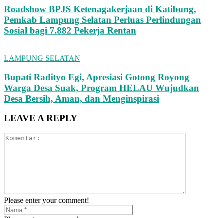
Roadshow BPJS Ketenagakerjaan di Katibung,
Pemkab Lampung Selatan Perluas Perlindungan
Sosial bagi 7.882 Pekerja Rentan
LAMPUNG SELATAN
Bupati Radityo Egi, Apresiasi Gotong Royong
Warga Desa Suak, Program HELAU Wujudkan
Desa Bersih, Aman, dan Menginspirasi
LEAVE A REPLY
Please enter your comment!