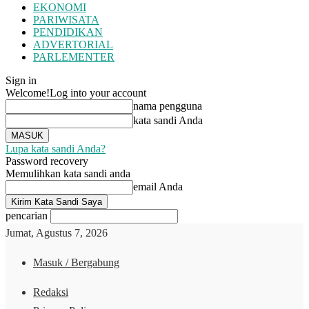
EKONOMI
PARIWISATA
PENDIDIKAN
ADVERTORIAL
PARLEMENTER
Sign in
Welcome!
Log into your account
nama pengguna
kata sandi Anda
Lupa kata sandi Anda?
Password recovery
Memulihkan kata sandi anda
email Anda
pencarian
Jumat, Agustus 7, 2026
Masuk / Bergabung
Redaksi