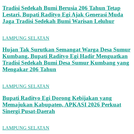
Tradisi Sedekah Bumi Berusia 206 Tahun Tetap
Lestari, Bupati Radityo Egi Ajak Generasi Muda
Jaga Tradisi Sedekah Bumi Warisan Leluhur
LAMPUNG SELATAN
Hujan Tak Surutkan Semangat Warga Desa Sumur
Kumbang, Bupati Radityo Egi Hadir Menguatkan
Tradisi Sedekah Bumi Desa Sumur Kumbang yang
Mengakar 206 Tahun
LAMPUNG SELATAN
Bupati Radityo Egi Dorong Kebijakan yang
Memajukan Kabupaten, APKASI 2026 Perkuat
Sinergi Pusat-Daerah
LAMPUNG SELATAN