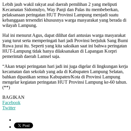
Lebih jauh wakil rakyat asal daerah pemilihan 2 yang meliputi
Kecamatan Sidomulyo, Way Panji dan Palas itu membeberkan,
pelaksanaan peringatan HUT Provinsi Lampung menjadi suatu
kebanggaan tersendiri khususnya warga masyarakat yang berada di
wilayah Lampung.
Hal ini menurut Agus, dapat dilihat dari antusias warga masyarakat
yang turut serta memperingati hari jadi Provinsi berjuluk Sang Bumi
Ruwa jurai itu. Seperti yang kita saksikan saat ini bahwa peringatan
HUT-Lampung tidak hanya dilaksanakan di Lapangan Korpri
pemerintah daerah Lamsel saja.
“Akan tetapi peringatan hari jadi ini juga digelar di lingkungan kerja
kecamatan dan sekolah yang ada di Kabupaten Lampung Selatan,
bahkan dipastikan semua Kabupaten/Kota di Provinsi Lampung
mengelar kegiatan peringatan HUT Provinsi Lampung ke-60 tahun.
(**)
BAGIKAN
Facebook
Twitter