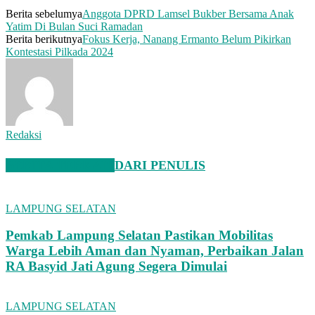
Berita sebelumya
Anggota DPRD Lamsel Bukber Bersama Anak
Yatim Di Bulan Suci Ramadan
Berita berikutnya
Fokus Kerja, Nanang Ermanto Belum Pikirkan
Kontestasi Pilkada 2024
Redaksi
BERITA TERKAIT
DARI PENULIS
LAMPUNG SELATAN
Pemkab Lampung Selatan Pastikan Mobilitas
Warga Lebih Aman dan Nyaman, Perbaikan Jalan
RA Basyid Jati Agung Segera Dimulai
LAMPUNG SELATAN