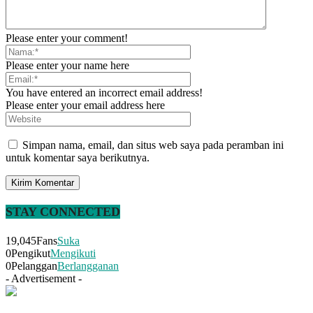
Please enter your comment!
Please enter your name here
You have entered an incorrect email address!
Please enter your email address here
Simpan nama, email, dan situs web saya pada peramban ini
untuk komentar saya berikutnya.
STAY CONNECTED
19,045
Fans
Suka
0
Pengikut
Mengikuti
0
Pelanggan
Berlangganan
- Advertisement -