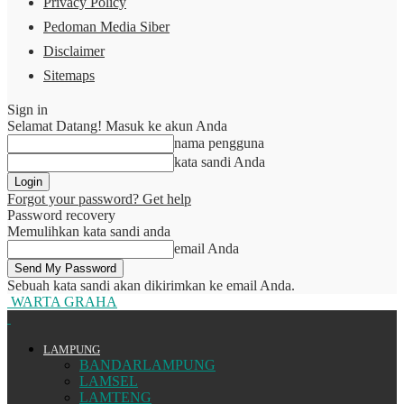
Privacy Policy
Pedoman Media Siber
Disclaimer
Sitemaps
Sign in
Selamat Datang! Masuk ke akun Anda
nama pengguna
kata sandi Anda
Forgot your password? Get help
Password recovery
Memulihkan kata sandi anda
email Anda
Sebuah kata sandi akan dikirimkan ke email Anda.
WARTA GRAHA
LAMPUNG
BANDARLAMPUNG
LAMSEL
LAMTENG