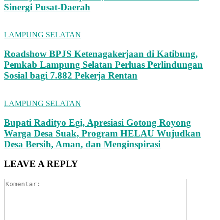
Sinergi Pusat-Daerah
LAMPUNG SELATAN
Roadshow BPJS Ketenagakerjaan di Katibung,
Pemkab Lampung Selatan Perluas Perlindungan
Sosial bagi 7.882 Pekerja Rentan
LAMPUNG SELATAN
Bupati Radityo Egi, Apresiasi Gotong Royong
Warga Desa Suak, Program HELAU Wujudkan
Desa Bersih, Aman, dan Menginspirasi
LEAVE A REPLY