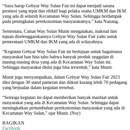
“Saya harap Gebyar Way Sulan Fair ini dapat menjadi sarana
promosi yang tepat dan efektif bagi pelaku usaha UMKM dan IKM
yang ada di seluruh Kecamatan Way Sulan. Sehingga berdampak
pada peningkatan perekonomian masyarakatnya,” kata Nanang.
Sementara, Camat Way Sulan Munir mengatakan, maksud dan
tujuan diselenggarakannya Gebyar Way Sulan Fair yaitu untuk
pemerataan UMKM dan IKM yang ada di wilayahnya.
“Kegiatan Gebyar Way Sulan Fair ini bertujuan untuk bagaimana
masyarakat luar bisa tahu bahwa banyak produk unggulan di
masing-masing desa yang ada di Kecamatan Way Sulan ini.
Sehingga masyarakat disini juga bisa tersentuh,” kata Munir.
Munir juga menyampaikan, dalam Gebyar Way Sulan Fair 2023
diisi dengan 30 stand pameran dan diikuti kurang lebih 70 pedagang
yang berjualan dalam kegiatan tersebut.
“Semoga kegiatan ini dapat memberikan banyak manfaat untuk
masyarakat yang ada di Kecamatan Way Sulan. Sehingga dapat
meningkatkan pertumbuhan perekonomian masyarakat yang ada di
Kecamatan Way Sulan,” ujar Munir. (Nsy)
BAGIKAN
Facebook