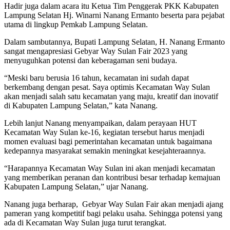
Hadir juga dalam acara itu Ketua Tim Penggerak PKK Kabupaten
Lampung Selatan Hj. Winarni Nanang Ermanto beserta para pejabat
utama di lingkup Pemkab Lampung Selatan.
Dalam sambutannya, Bupati Lampung Selatan, H. Nanang Ermanto
sangat mengapresiasi Gebyar Way Sulan Fair 2023 yang
menyuguhkan potensi dan keberagaman seni budaya.
“Meski baru berusia 16 tahun, kecamatan ini sudah dapat
berkembang dengan pesat. Saya optimis Kecamatan Way Sulan
akan menjadi salah satu kecamatan yang maju, kreatif dan inovatif
di Kabupaten Lampung Selatan,” kata Nanang.
Lebih lanjut Nanang menyampaikan, dalam perayaan HUT
Kecamatan Way Sulan ke-16, kegiatan tersebut harus menjadi
momen evaluasi bagi pemerintahan kecamatan untuk bagaimana
kedepannya masyarakat semakin meningkat kesejahteraannya.
“Harapannya Kecamatan Way Sulan ini akan menjadi kecamatan
yang memberikan peranan dan kontribusi besar terhadap kemajuan
Kabupaten Lampung Selatan,” ujar Nanang.
Nanang juga berharap, Gebyar Way Sulan Fair akan menjadi ajang
pameran yang kompetitif bagi pelaku usaha. Sehingga potensi yang
ada di Kecamatan Way Sulan juga turut terangkat.