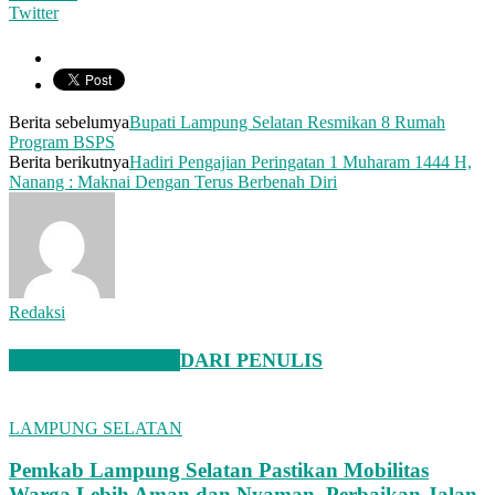
Twitter
Berita sebelumya
Bupati Lampung Selatan Resmikan 8 Rumah
Program BSPS
Berita berikutnya
Hadiri Pengajian Peringatan 1 Muharam 1444 H,
Nanang : Maknai Dengan Terus Berbenah Diri
Redaksi
BERITA TERKAIT
DARI PENULIS
LAMPUNG SELATAN
Pemkab Lampung Selatan Pastikan Mobilitas
Warga Lebih Aman dan Nyaman, Perbaikan Jalan