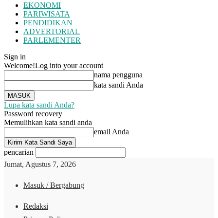
EKONOMI
PARIWISATA
PENDIDIKAN
ADVERTORIAL
PARLEMENTER
Sign in
Welcome!
Log into your account
nama pengguna
kata sandi Anda
Lupa kata sandi Anda?
Password recovery
Memulihkan kata sandi anda
email Anda
pencarian
Jumat, Agustus 7, 2026
Masuk / Bergabung
Redaksi