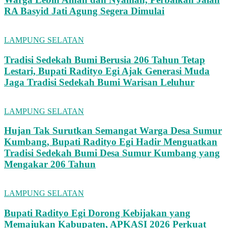
RA Basyid Jati Agung Segera Dimulai
LAMPUNG SELATAN
Tradisi Sedekah Bumi Berusia 206 Tahun Tetap
Lestari, Bupati Radityo Egi Ajak Generasi Muda
Jaga Tradisi Sedekah Bumi Warisan Leluhur
LAMPUNG SELATAN
Hujan Tak Surutkan Semangat Warga Desa Sumur
Kumbang, Bupati Radityo Egi Hadir Menguatkan
Tradisi Sedekah Bumi Desa Sumur Kumbang yang
Mengakar 206 Tahun
LAMPUNG SELATAN
Bupati Radityo Egi Dorong Kebijakan yang
Memajukan Kabupaten, APKASI 2026 Perkuat