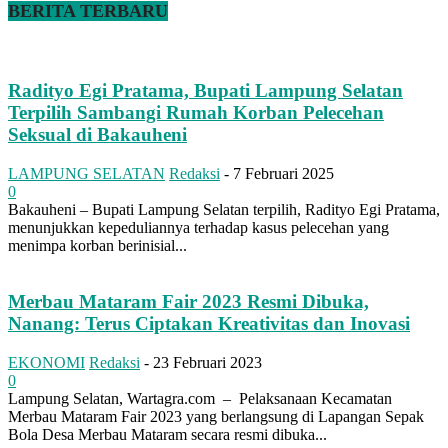
BERITA TERBARU
Radityo Egi Pratama, Bupati Lampung Selatan
Terpilih Sambangi Rumah Korban Pelecehan
Seksual di Bakauheni
LAMPUNG SELATAN
Redaksi
-
7 Februari 2025
0
Bakauheni – Bupati Lampung Selatan terpilih, Radityo Egi Pratama,
menunjukkan kepeduliannya terhadap kasus pelecehan yang
menimpa korban berinisial...
Merbau Mataram Fair 2023 Resmi Dibuka,
Nanang: Terus Ciptakan Kreativitas dan Inovasi
EKONOMI
Redaksi
-
23 Februari 2023
0
Lampung Selatan, Wartagra.com – Pelaksanaan Kecamatan
Merbau Mataram Fair 2023 yang berlangsung di Lapangan Sepak
Bola Desa Merbau Mataram secara resmi dibuka...