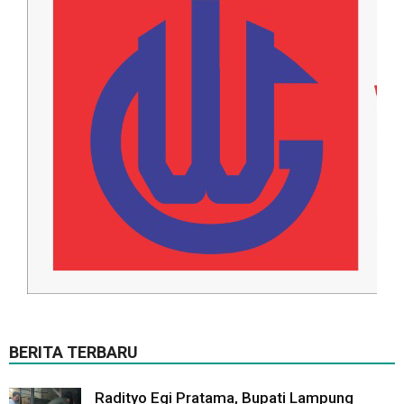
BERITA TERBARU
Radityo Egi Pratama, Bupati Lampung