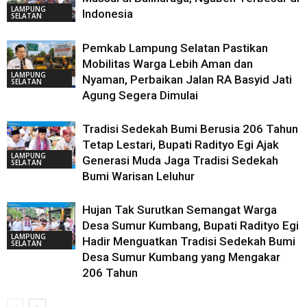
LAMPUNG
Indonesia
SELATAN
Pemkab Lampung Selatan Pastikan
Mobilitas Warga Lebih Aman dan
LAMPUNG
Nyaman, Perbaikan Jalan RA Basyid Jati
SELATAN
Agung Segera Dimulai
Tradisi Sedekah Bumi Berusia 206 Tahun
Tetap Lestari, Bupati Radityo Egi Ajak
LAMPUNG
Generasi Muda Jaga Tradisi Sedekah
SELATAN
Bumi Warisan Leluhur
Hujan Tak Surutkan Semangat Warga
Desa Sumur Kumbang, Bupati Radityo Egi
LAMPUNG
Hadir Menguatkan Tradisi Sedekah Bumi
SELATAN
Desa Sumur Kumbang yang Mengakar
206 Tahun