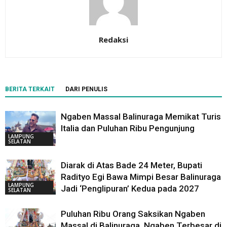
Redaksi
BERITA TERKAIT
DARI PENULIS
Ngaben Massal Balinuraga Memikat Turis
Italia dan Puluhan Ribu Pengunjung
LAMPUNG
SELATAN
Diarak di Atas Bade 24 Meter, Bupati
Radityo Egi Bawa Mimpi Besar Balinuraga
LAMPUNG
Jadi ‘Penglipuran’ Kedua pada 2027
SELATAN
Puluhan Ribu Orang Saksikan Ngaben
Massal di Balinuraga, Ngaben Terbesar di