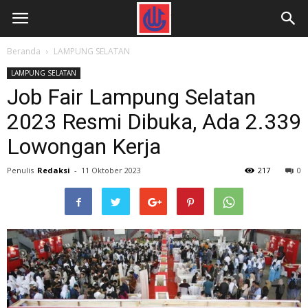
Beranda
LAMPUNG SELATAN
LAMPUNG SELATAN
Job Fair Lampung Selatan
2023 Resmi Dibuka, Ada 2.339
Lowongan Kerja
Penulis
Redaksi
-
11 Oktober 2023
217
0