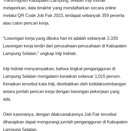
Transmigrasi Kabupaten Lampung Selatan Intji Indriati
melaporkan, data terakhir yang mendaftarkan secara online
melalui QR Code Job Fair 2023, terdapat sebanyak 359 peserta
atau calon pencari kerja.
“Lowongan kerja yang dibuka hari ini adalah sebanyak 2.339.
Lowongan kerja terdiri dari perusahaan-perusahaan di Kabupaten
Lampung Selatan,” ungkap Intji Indriati.
Intji Indriati menyampaikan, bahwa tingkat pengangguran di
Lampung Selatan mengalami kenaikan sebesar 1,015 persen.
Kenaikan tersebut kata Intji, disebabkan oleh ketidakseimbangan
antara jumlah pencari kerja dengan lowongan pekerjaan yang
ada.
Oleh karenanya, dengan dilaksanakannya Job Fair tersebut
diharapkan dapat mengurangi jumlah pengangguran di Kabupaten
Lampung Selatan.