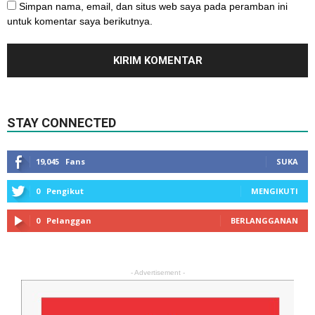
Simpan nama, email, dan situs web saya pada peramban ini
untuk komentar saya berikutnya.
STAY CONNECTED
19,045
Fans
SUKA
0
Pengikut
MENGIKUTI
0
Pelanggan
BERLANGGANAN
- Advertisement -