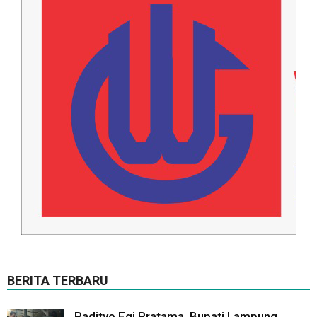
BERITA TERBARU
Radityo Egi Pratama, Bupati Lampung