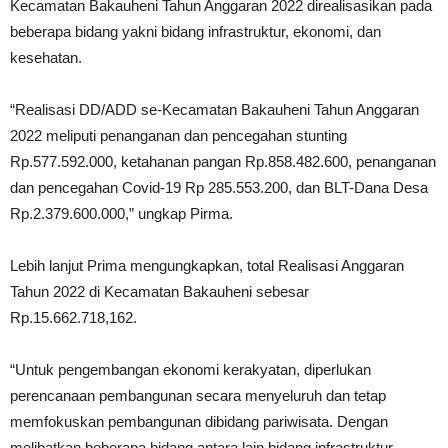
Kecamatan Bakauheni Tahun Anggaran 2022 direalisasikan pada
beberapa bidang yakni bidang infrastruktur, ekonomi, dan
kesehatan.
“Realisasi DD/ADD se-Kecamatan Bakauheni Tahun Anggaran
2022 meliputi penanganan dan pencegahan stunting
Rp.577.592.000, ketahanan pangan Rp.858.482.600, penanganan
dan pencegahan Covid-19 Rp 285.553.200, dan BLT-Dana Desa
Rp.2.379.600.000,” ungkap Pirma.
Lebih lanjut Prima mengungkapkan, total Realisasi Anggaran
Tahun 2022 di Kecamatan Bakauheni sebesar
Rp.15.662.718,162.
“Untuk pengembangan ekonomi kerakyatan, diperlukan
perencanaan pembangunan secara menyeluruh dan tetap
memfokuskan pembangunan dibidang pariwisata. Dengan
melibatkan beberapa bidang antara lain bidang infrastruktur,