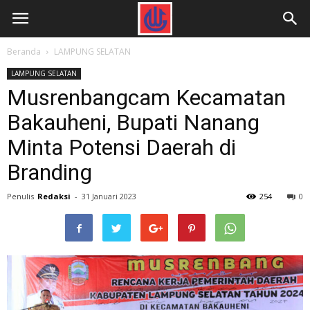
Beranda
LAMPUNG SELATAN
LAMPUNG SELATAN
Musrenbangcam Kecamatan
Bakauheni, Bupati Nanang
Minta Potensi Daerah di
Branding
Penulis
Redaksi
-
31 Januari 2023
254
0