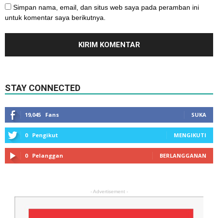
Simpan nama, email, dan situs web saya pada peramban ini
untuk komentar saya berikutnya.
STAY CONNECTED
19,045
Fans
SUKA
0
Pengikut
MENGIKUTI
0
Pelanggan
BERLANGGANAN
- Advertisement -