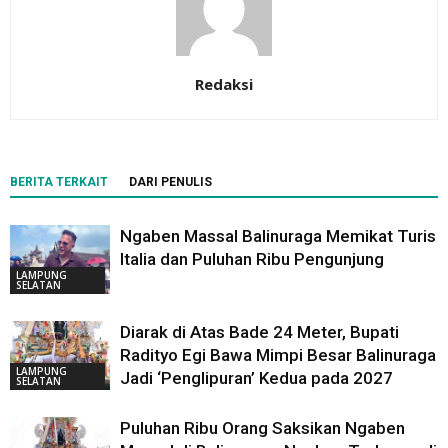
Redaksi
BERITA TERKAIT
DARI PENULIS
Ngaben Massal Balinuraga Memikat Turis
Italia dan Puluhan Ribu Pengunjung
LAMPUNG
SELATAN
Diarak di Atas Bade 24 Meter, Bupati
Radityo Egi Bawa Mimpi Besar Balinuraga
LAMPUNG
Jadi ‘Penglipuran’ Kedua pada 2027
SELATAN
Puluhan Ribu Orang Saksikan Ngaben