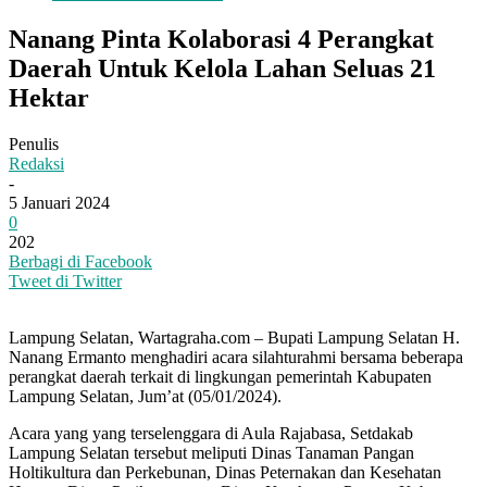
Nanang Pinta Kolaborasi 4 Perangkat
Daerah Untuk Kelola Lahan Seluas 21
Hektar
Penulis
Redaksi
-
5 Januari 2024
0
202
Berbagi di Facebook
Tweet di Twitter
Lampung Selatan, Wartagraha.com – Bupati Lampung Selatan H.
Nanang Ermanto menghadiri acara silahturahmi bersama beberapa
perangkat daerah terkait di lingkungan pemerintah Kabupaten
Lampung Selatan, Jum’at (05/01/2024).
Acara yang yang terselenggara di Aula Rajabasa, Setdakab
Lampung Selatan tersebut meliputi Dinas Tanaman Pangan
Holtikultura dan Perkebunan, Dinas Peternakan dan Kesehatan