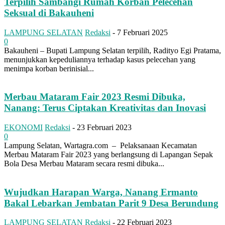
Terpilih Sambangi Rumah Korban Pelecehan
Seksual di Bakauheni
LAMPUNG SELATAN
Redaksi
-
7 Februari 2025
0
Bakauheni – Bupati Lampung Selatan terpilih, Radityo Egi Pratama,
menunjukkan kepeduliannya terhadap kasus pelecehan yang
menimpa korban berinisial...
Merbau Mataram Fair 2023 Resmi Dibuka,
Nanang: Terus Ciptakan Kreativitas dan Inovasi
EKONOMI
Redaksi
-
23 Februari 2023
0
Lampung Selatan, Wartagra.com – Pelaksanaan Kecamatan
Merbau Mataram Fair 2023 yang berlangsung di Lapangan Sepak
Bola Desa Merbau Mataram secara resmi dibuka...
Wujudkan Harapan Warga, Nanang Ermanto
Bakal Lebarkan Jembatan Parit 9 Desa Berundung
LAMPUNG SELATAN
Redaksi
-
22 Februari 2023