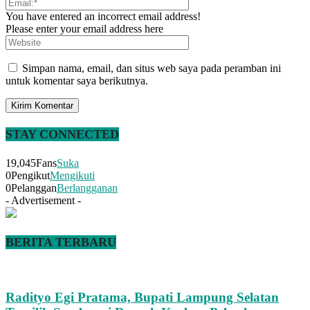
You have entered an incorrect email address!
Please enter your email address here
Simpan nama, email, dan situs web saya pada peramban ini
untuk komentar saya berikutnya.
STAY CONNECTED
19,045
Fans
Suka
0
Pengikut
Mengikuti
0
Pelanggan
Berlangganan
- Advertisement -
BERITA TERBARU
Radityo Egi Pratama, Bupati Lampung Selatan