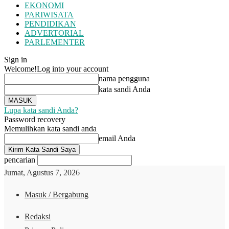
EKONOMI
PARIWISATA
PENDIDIKAN
ADVERTORIAL
PARLEMENTER
Sign in
Welcome!
Log into your account
nama pengguna
kata sandi Anda
Lupa kata sandi Anda?
Password recovery
Memulihkan kata sandi anda
email Anda
pencarian
Jumat, Agustus 7, 2026
Masuk / Bergabung
Redaksi