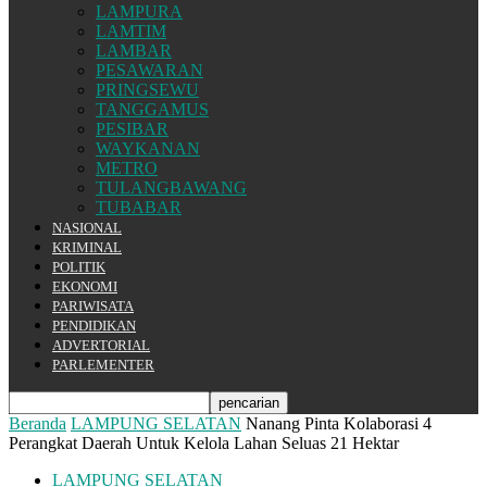
LAMPURA
LAMTIM
LAMBAR
PESAWARAN
PRINGSEWU
TANGGAMUS
PESIBAR
WAYKANAN
METRO
TULANGBAWANG
TUBABAR
NASIONAL
KRIMINAL
POLITIK
EKONOMI
PARIWISATA
PENDIDIKAN
ADVERTORIAL
PARLEMENTER
Beranda
LAMPUNG SELATAN
Nanang Pinta Kolaborasi 4
Perangkat Daerah Untuk Kelola Lahan Seluas 21 Hektar
LAMPUNG SELATAN