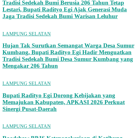
Tradisi Sedekah Bumi Berusia 206 Tahun Tetap
Lestari, Bupati Radityo Egi Ajak Generasi Muda
Jaga Tradisi Sedekah Bumi Warisan Leluhur
LAMPUNG SELATAN
Hujan Tak Surutkan Semangat Warga Desa Sumur
Kumbang, Bupati Radityo Egi Hadir Menguatkan
Tradisi Sedekah Bumi Desa Sumur Kumbang yang
Mengakar 206 Tahun
LAMPUNG SELATAN
Bupati Radityo Egi Dorong Kebijakan yang
Memajukan Kabupaten, APKASI 2026 Perkuat
Sinergi Pusat-Daerah
LAMPUNG SELATAN