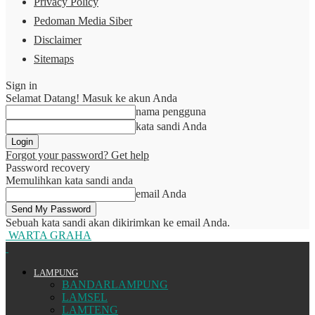
Privacy Policy
Pedoman Media Siber
Disclaimer
Sitemaps
Sign in
Selamat Datang! Masuk ke akun Anda
nama pengguna
kata sandi Anda
Forgot your password? Get help
Password recovery
Memulihkan kata sandi anda
email Anda
Sebuah kata sandi akan dikirimkan ke email Anda.
WARTA GRAHA
LAMPUNG
BANDARLAMPUNG
LAMSEL
LAMTENG