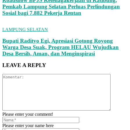
Roadshow BPJS Ketenagakerjaan di Katibung,
Pemkab Lampung Selatan Perluas Perlindungan
Sosial bagi 7.882 Pekerja Rentan
LAMPUNG SELATAN
Bupati Radityo Egi, Apresiasi Gotong Royong
Warga Desa Suak, Program HELAU Wujudkan
Desa Bersih, Aman, dan Menginspirasi
LEAVE A REPLY
Please enter your comment!
Please enter your name here