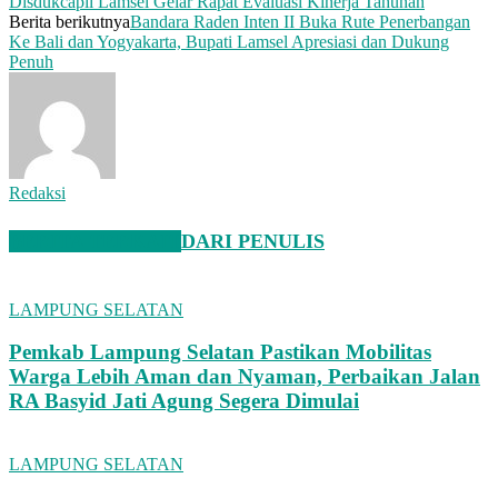
Disdukcapil Lamsel Gelar Rapat Evaluasi Kinerja Tahunan
Berita berikutnya
Bandara Raden Inten II Buka Rute Penerbangan
Ke Bali dan Yogyakarta, Bupati Lamsel Apresiasi dan Dukung
Penuh
Redaksi
BERITA TERKAIT
DARI PENULIS
LAMPUNG SELATAN
Pemkab Lampung Selatan Pastikan Mobilitas
Warga Lebih Aman dan Nyaman, Perbaikan Jalan
RA Basyid Jati Agung Segera Dimulai
LAMPUNG SELATAN