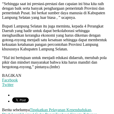
“Sehingga saat ini prestasi-prestasi dan capaian ini bisa kita raih
dengan baik serta banyak penghargaan pemerintah Provinsi dan
pemerintah Pusat. Ini berkat sumber daya manusia di Kabupaten
Lampung Selatan yang luar biasa , ” ucapnya.
Bupati Lampung Selatan itu juga meminta, kepada 4 Perangkat
Daerah yang hadir untuk dapat berkolaborasi sehingga
menghasilkan kerangka ekonomi yang harus dikemas dengan
gotong-royong menjadi satu kesatuan sehingga dapat membentuk
kekuatan ketahanan pangan percontohan Provinsi Lampung
khususnya Kabupaten Lampung Selatan.
“Hal ini bertujuan untuk menjadi edukasi didaerah, merubah pola
pikir dan mindset masyarakat bahwa kita harus mandiri dan
bergotong-royong,” pintanya.(lmhr)
BAGIKAN
Facebook
Twitter
Berita sebelumya
Tingkatkan Pelayanan Kependudukan,