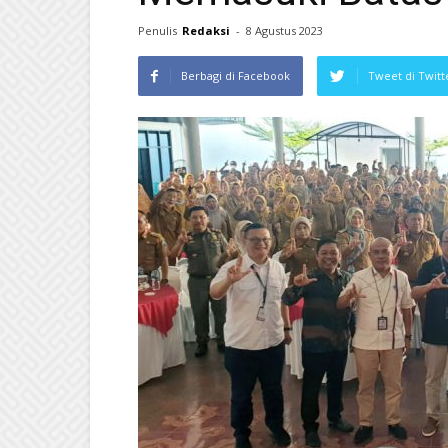
Penulis
Redaksi
-
8 Agustus 2023
Berbagi di Facebook
Tweet di Twitt