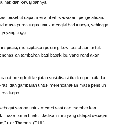
i hak dan kewajibannya.
alisasi tersebut dapat menambah wawasan, pengetahuan,
masa purna tugas untuk mengisi hari tuanya, sehingga
ja yang tinggi.
inspirasi, menciptakan peluang kewirausahaan untuk
enghasilan tambahan bagi bapak ibu yang nanti akan
dapat mengikuti kegiatan sosialisasi itu dengan baik dan
spirasi dan gambaran untuk merencanakan masa pensiun
rna tugas.
ini sebagai sarana untuk memotivasi dan memberikan
i masa purna bhakti. Jadikan ilmu yang didapat sebagai
n,” ujar Thamrin. (DUL)