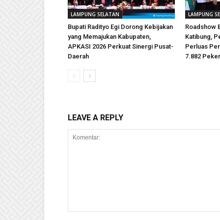
LAMPUNG SELATAN
LAMPUNG S
Bupati Radityo Egi Dorong Kebijakan
Roadshow B
yang Memajukan Kabupaten,
Katibung, 
APKASI 2026 Perkuat Sinergi Pusat-
Perluas Per
Daerah
7.882 Peker
LEAVE A REPLY