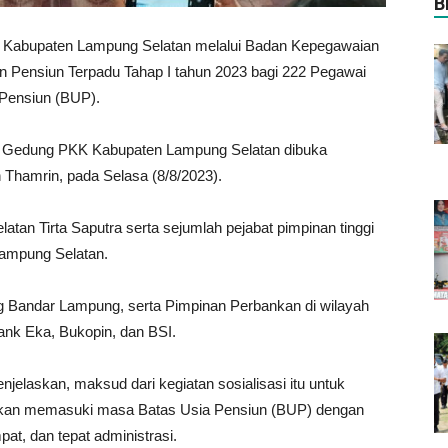
B
 Kabupaten Lampung Selatan melalui Badan Kepegawaian
an Pensiun Terpadu Tahap I tahun 2023 bagi 222 Pegawai
 Pensiun (BUP).
besi Gedung PKK Kabupaten Lampung Selatan dibuka
Thamrin, pada Selasa (8/8/2023).
tan Tirta Saputra serta sejumlah pejabat pimpinan tinggi
Lampung Selatan.
g Bandar Lampung, serta Pimpinan Perbankan di wilayah
nk Eka, Bukopin, dan BSI.
jelaskan, maksud dari kegiatan sosialisasi itu untuk
akan memasuki masa Batas Usia Pensiun (BUP) dengan
pat, dan tepat administrasi.