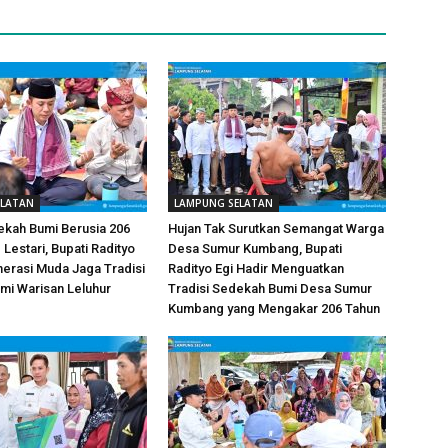
ELATAN
LAMPUNG SELATAN
ekah Bumi Berusia 206
Hujan Tak Surutkan Semangat Warga
Lestari, Bupati Radityo
Desa Sumur Kumbang, Bupati
nerasi Muda Jaga Tradisi
Radityo Egi Hadir Menguatkan
mi Warisan Leluhur
Tradisi Sedekah Bumi Desa Sumur
Kumbang yang Mengakar 206 Tahun