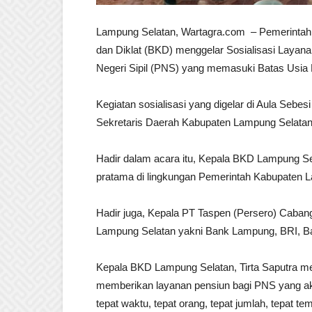
Lampung Selatan, Wartagra.com – Pemerintah
dan Diklat (BKD) menggelar Sosialisasi Layan
Negeri Sipil (PNS) yang memasuki Batas Usia
Kegiatan sosialisasi yang digelar di Aula Se
Sekretaris Daerah Kabupaten Lampung Selatan 
Hadir dalam acara itu, Kepala BKD Lampung Sela
pratama di lingkungan Pemerintah Kabupaten 
Hadir juga, Kepala PT Taspen (Persero) Caban
Lampung Selatan yakni Bank Lampung, BRI, Ba
Kepala BKD Lampung Selatan, Tirta Saputra men
memberikan layanan pensiun bagi PNS yang 
tepat waktu, tepat orang, tepat jumlah, tepat tem