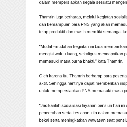
dalam mempersiapkan segala sesuatu mengena
Thamrin juga berharap, melalui kegiatan sosi
dan kemampuan para PNS yang akan memasuki 
tetap produktif dan masih memiliki semangat ker
“Mudah-mudahan kegiatan ini bisa memberikan 
mengisi waktu luang, sekaligus mendapatkan p
memasuki masa purna bhakti,” kata Thamrin.
Oleh karena itu, Thamrin berharap para peserta 
aktif. Sehingga nantinya dapat memberikan in
untuk mempersiapkan PNS memasuki masa pu
“Jadikanlah sosialisasi layanan pensiun hari 
pencerahan serta kesiapan kita dalam memasuk
bekal serta meningkatkan wawasan saat pensiu