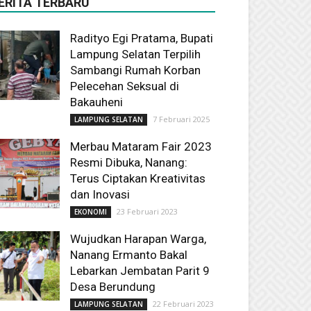
ERITA TERBARU
Radityo Egi Pratama, Bupati
Lampung Selatan Terpilih
Sambangi Rumah Korban
Pelecehan Seksual di
Bakauheni
7 Februari 2025
LAMPUNG SELATAN
Merbau Mataram Fair 2023
Resmi Dibuka, Nanang:
Terus Ciptakan Kreativitas
dan Inovasi
23 Februari 2023
EKONOMI
Wujudkan Harapan Warga,
Nanang Ermanto Bakal
Lebarkan Jembatan Parit 9
Desa Berundung
22 Februari 2023
LAMPUNG SELATAN