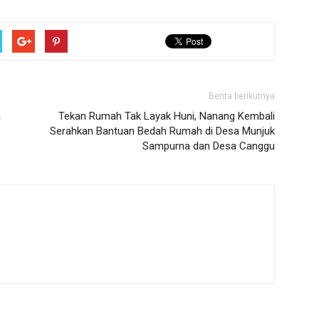
Berita berikutnya
a
Tekan Rumah Tak Layak Huni, Nanang Kembali
Serahkan Bantuan Bedah Rumah di Desa Munjuk
Sampurna dan Desa Canggu