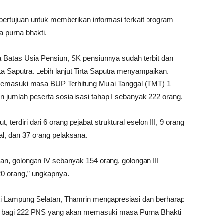
uga bertujuan untuk memberikan informasi terkait program
 purna bhakti.
Batas Usia Pensiun, SK pensiunnya sudah terbit dan
ta Saputra. Lebih lanjut Tirta Saputra menyampaikan,
 memasuki masa BUP Terhitung Mulai Tanggal (TMT) 1
 jumlah peserta sosialisasi tahap I sebanyak 222 orang.
, terdiri dari 6 orang pejabat struktural eselon III, 9 orang
nal, dan 37 orang pelaksana.
n, golongan IV sebanyak 154 orang, golongan III
20 orang,” ungkapnya.
 Lampung Selatan, Thamrin mengapresiasi dan berharap
t bagi 222 PNS yang akan memasuki masa Purna Bhakti