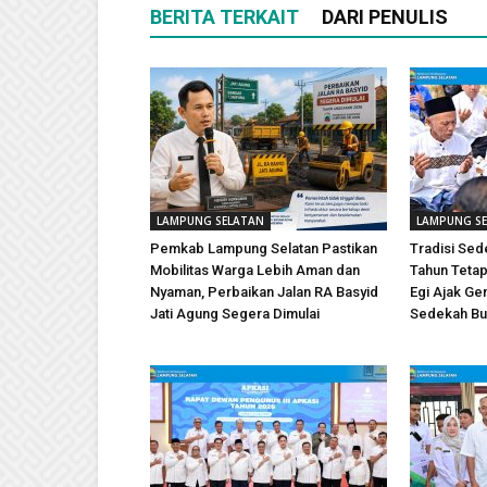
BERITA TERKAIT
DARI PENULIS
LAMPUNG SELATAN
LAMPUNG S
Pemkab Lampung Selatan Pastikan
Tradisi Sed
Mobilitas Warga Lebih Aman dan
Tahun Tetap 
Nyaman, Perbaikan Jalan RA Basyid
Egi Ajak Ge
Jati Agung Segera Dimulai
Sedekah Bu