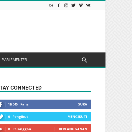
PARLEMENTER
TAY CONNECTED
19,045
Fans
SUKA
0
Pengikut
MENGIKUTI
0
Pelanggan
BERLANGGANAN