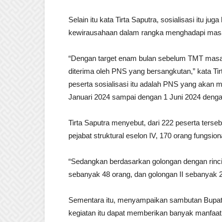
Selain itu kata Tirta Saputra, sosialisasi itu j
kewirausahaan dalam rangka menghadapi masa
“Dengan target enam bulan sebelum TMT masa 
diterima oleh PNS yang bersangkutan,” kata Tir
peserta sosialisasi itu adalah PNS yang akan
Januari 2024 sampai dengan 1 Juni 2024 dengan
Tirta Saputra menyebut, dari 222 peserta tersebut
pejabat struktural eselon IV, 170 orang fungsio
“Sedangkan berdasarkan golongan dengan rincia
sebanyak 48 orang, dan golongan II sebanyak 
Sementara itu, menyampaikan sambutan Bupati
kegiatan itu dapat memberikan banyak manfaa