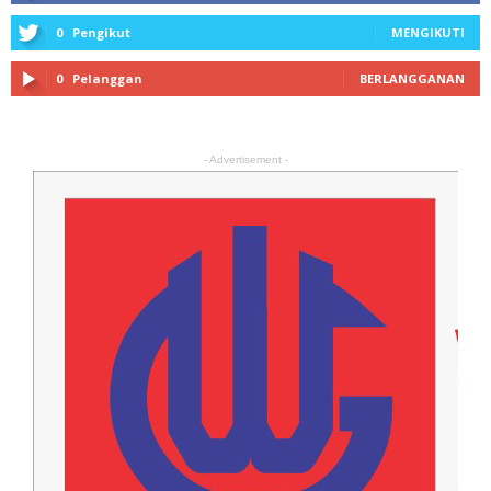
0
Pengikut
MENGIKUTI
0
Pelanggan
BERLANGGANAN
- Advertisement -