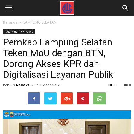
Beranda
LAMPUNG SELATAN
LAMPUNG SELATAN
Pemkab Lampung Selatan
Teken MoU dengan BTN,
Dorong Akses KPR dan
Digitalisasi Layanan Publik
Penulis
Redaksi
-
15 Oktober 2025
91
0