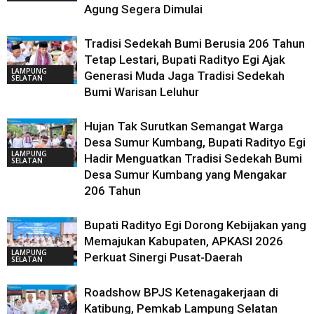
Agung Segera Dimulai
Tradisi Sedekah Bumi Berusia 206 Tahun
Tetap Lestari, Bupati Radityo Egi Ajak
LAMPUNG
Generasi Muda Jaga Tradisi Sedekah
SELATAN
Bumi Warisan Leluhur
Hujan Tak Surutkan Semangat Warga
Desa Sumur Kumbang, Bupati Radityo Egi
LAMPUNG
Hadir Menguatkan Tradisi Sedekah Bumi
SELATAN
Desa Sumur Kumbang yang Mengakar
206 Tahun
Bupati Radityo Egi Dorong Kebijakan yang
Memajukan Kabupaten, APKASI 2026
LAMPUNG
Perkuat Sinergi Pusat-Daerah
SELATAN
Roadshow BPJS Ketenagakerjaan di
Katibung, Pemkab Lampung Selatan