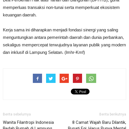
memperluas transaksi non-tunai serta memperkuat ekosistem
keuangan daerah.
Kerja sama ini diharapkan menjadi fondasi sinergi yang saling
menguntungkan antara pemerintah daerah dan dunia perbankan,
sekaligus mempercepat terwujudnya layanan publik yang modern
dan inklusif di Lampung Selatan. (lmhr-Kmf)
Berita sebelumya
Berita berikutnya
Wanita Filantropi Indonesia
8 Camat Wajah Baru Dilantik,
Bedah Rumah di Lampung
Bupati Egi: Harus Punya Mental