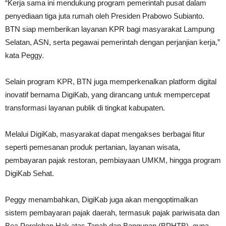
“Kerja sama ini mendukung program pemerintah pusat dalam
penyediaan tiga juta rumah oleh Presiden Prabowo Subianto.
BTN siap memberikan layanan KPR bagi masyarakat Lampung
Selatan, ASN, serta pegawai pemerintah dengan perjanjian kerja,”
kata Peggy.
Selain program KPR, BTN juga memperkenalkan platform digital
inovatif bernama DigiKab, yang dirancang untuk mempercepat
transformasi layanan publik di tingkat kabupaten.
Melalui DigiKab, masyarakat dapat mengakses berbagai fitur
seperti pemesanan produk pertanian, layanan wisata,
pembayaran pajak restoran, pembiayaan UMKM, hingga program
DigiKab Sehat.
Peggy menambahkan, DigiKab juga akan mengoptimalkan
sistem pembayaran pajak daerah, termasuk pajak pariwisata dan
Bea Perolehan Hak atas Tanah dan Bangunan (BPHTB), guna