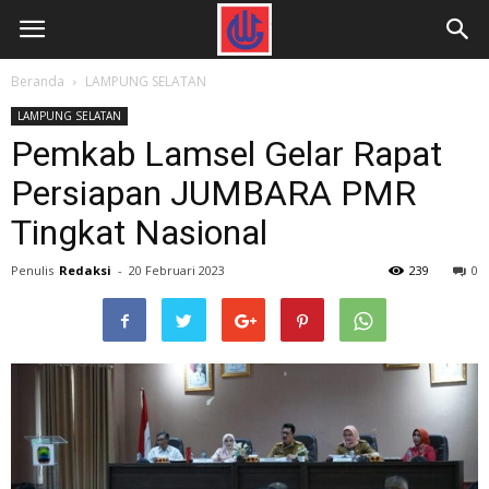
Beranda
LAMPUNG SELATAN
LAMPUNG SELATAN
Pemkab Lamsel Gelar Rapat
Persiapan JUMBARA PMR
Tingkat Nasional
Penulis
Redaksi
-
20 Februari 2023
239
0