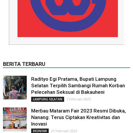
BERITA TERBARU
Radityo Egi Pratama, Bupati Lampung
Selatan Terpilih Sambangi Rumah Korban
Pelecehan Seksual di Bakauheni
7 Februari 2025
LAMPUNG SELATAN
Merbau Mataram Fair 2023 Resmi Dibuka,
Nanang: Terus Ciptakan Kreativitas dan
Inovasi
23 Februari 2023
EKONOMI