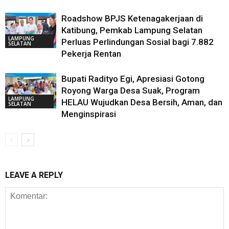
Roadshow BPJS Ketenagakerjaan di
Katibung, Pemkab Lampung Selatan
LAMPUNG
Perluas Perlindungan Sosial bagi 7.882
SELATAN
Pekerja Rentan
Bupati Radityo Egi, Apresiasi Gotong
Royong Warga Desa Suak, Program
LAMPUNG
HELAU Wujudkan Desa Bersih, Aman, dan
SELATAN
Menginspirasi
LEAVE A REPLY