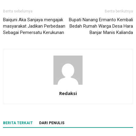
Berita sebelumya
Berita berikutnya
Baiquni Aka Sanjaya mengajak
Bupati Nanang Ermanto Kembali
masyarakat Jadikan Perbedaan
Bedah Rumah Warga Desa Hara
Sebagai Pemersatu Kerukunan
Banjar Manis Kalianda
Redaksi
BERITA TERKAIT
DARI PENULIS