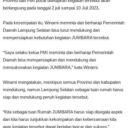
Provinsi dan PMI pusat ditetapkan kegiatan tersebut akan
berlangsung pada tanggal 2 juli sampai 10 Juli 2023.
Pada kesempatan itu, Winarni meminta dan berharap Pemerintah
Daerah Lampung Selatan bisa turut mendukung dan
mempersiapkan kebutuhan kegiatan JUMBARA tersebut.
“Saya selaku ketua PMI meminta dan berharap Pemerintah
Daerah bisa mempersiapkan dan mendukung dan
mensukseakan kegiatan JUMBARA,” kata Winarni.
Winarni mengatakan, meskipun semua Provinsi dan kabupaten
mendukung, namun Lampung Selatan sebagai tuan rumah harus
siap dan mendukung penuh kegiatan tersebut.
“Kita sebagai tuan Rumah JUMBARA harus siap disegala aspek
dan kita harus tunjukkan kekompakan dan kebersamaan kita
agar kegiatan tersebut dapat berjalan lancar dan sukses,”