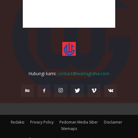
Hubungi kami:
contact@wartagraha.com
Redaksi
Privacy Policy
Pedoman Media Siber
Disclaimer
Sitemaps