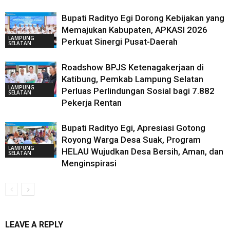
Bupati Radityo Egi Dorong Kebijakan yang
Memajukan Kabupaten, APKASI 2026
LAMPUNG
Perkuat Sinergi Pusat-Daerah
SELATAN
Roadshow BPJS Ketenagakerjaan di
Katibung, Pemkab Lampung Selatan
LAMPUNG
Perluas Perlindungan Sosial bagi 7.882
SELATAN
Pekerja Rentan
Bupati Radityo Egi, Apresiasi Gotong
Royong Warga Desa Suak, Program
LAMPUNG
HELAU Wujudkan Desa Bersih, Aman, dan
SELATAN
Menginspirasi
LEAVE A REPLY