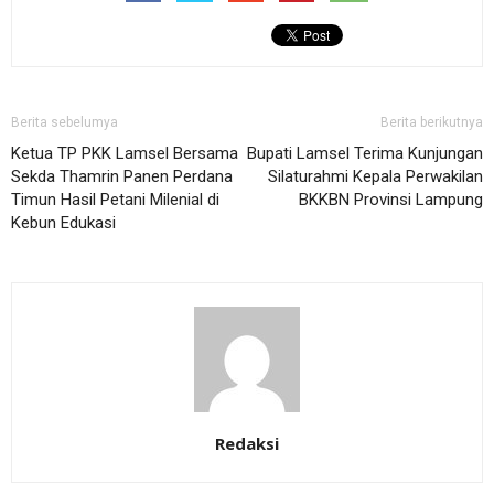
Berita sebelumya
Berita berikutnya
Ketua TP PKK Lamsel Bersama
Bupati Lamsel Terima Kunjungan
Sekda Thamrin Panen Perdana
Silaturahmi Kepala Perwakilan
Timun Hasil Petani Milenial di
BKKBN Provinsi Lampung
Kebun Edukasi
Redaksi