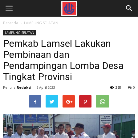
Beranda
LAMPUNG SELATAN
LAMPUNG SELATAN
Pemkab Lamsel Lakukan
Pembinaan dan
Pendampingan Lomba Desa
Tingkat Provinsi
Penulis
Redaksi
-
6 April 2023
268
0