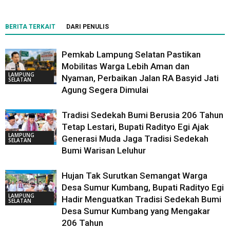
BERITA TERKAIT
DARI PENULIS
Pemkab Lampung Selatan Pastikan
Mobilitas Warga Lebih Aman dan
LAMPUNG
Nyaman, Perbaikan Jalan RA Basyid Jati
SELATAN
Agung Segera Dimulai
Tradisi Sedekah Bumi Berusia 206 Tahun
Tetap Lestari, Bupati Radityo Egi Ajak
LAMPUNG
Generasi Muda Jaga Tradisi Sedekah
SELATAN
Bumi Warisan Leluhur
Hujan Tak Surutkan Semangat Warga
Desa Sumur Kumbang, Bupati Radityo Egi
LAMPUNG
Hadir Menguatkan Tradisi Sedekah Bumi
SELATAN
Desa Sumur Kumbang yang Mengakar
206 Tahun