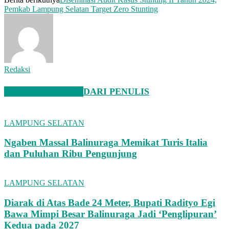
Pemkab Lampung Selatan Target Zero Stunting
Redaksi
BERITA TERKAIT
DARI PENULIS
LAMPUNG SELATAN
Ngaben Massal Balinuraga Memikat Turis Italia
dan Puluhan Ribu Pengunjung
LAMPUNG SELATAN
Diarak di Atas Bade 24 Meter, Bupati Radityo Egi
Bawa Mimpi Besar Balinuraga Jadi ‘Penglipuran’
Kedua pada 2027