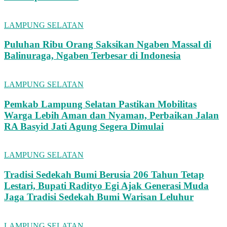
LAMPUNG SELATAN
Puluhan Ribu Orang Saksikan Ngaben Massal di
Balinuraga, Ngaben Terbesar di Indonesia
LAMPUNG SELATAN
Pemkab Lampung Selatan Pastikan Mobilitas
Warga Lebih Aman dan Nyaman, Perbaikan Jalan
RA Basyid Jati Agung Segera Dimulai
LAMPUNG SELATAN
Tradisi Sedekah Bumi Berusia 206 Tahun Tetap
Lestari, Bupati Radityo Egi Ajak Generasi Muda
Jaga Tradisi Sedekah Bumi Warisan Leluhur
LAMPUNG SELATAN