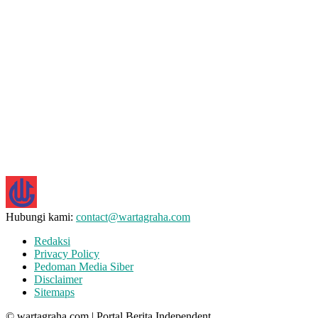
Hubungi kami:
contact@wartagraha.com
Redaksi
Privacy Policy
Pedoman Media Siber
Disclaimer
Sitemaps
© wartagraha.com | Portal Berita Independent