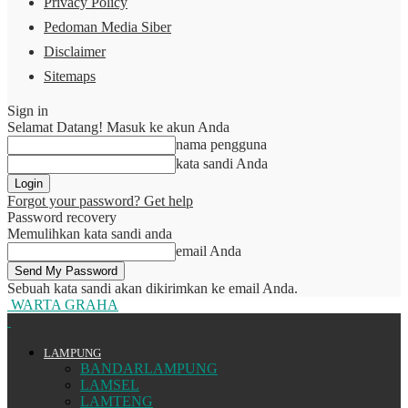
Privacy Policy
Pedoman Media Siber
Disclaimer
Sitemaps
Sign in
Selamat Datang! Masuk ke akun Anda
nama pengguna
kata sandi Anda
Forgot your password? Get help
Password recovery
Memulihkan kata sandi anda
email Anda
Sebuah kata sandi akan dikirimkan ke email Anda.
WARTA GRAHA
LAMPUNG
BANDARLAMPUNG
LAMSEL
LAMTENG