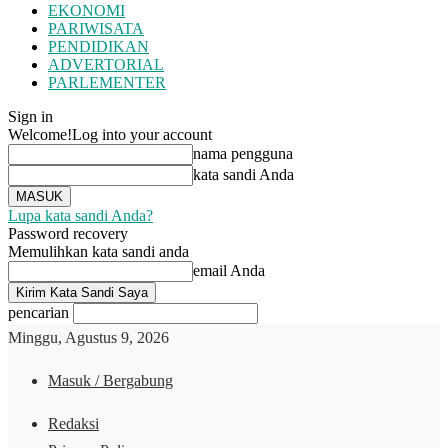
EKONOMI
PARIWISATA
PENDIDIKAN
ADVERTORIAL
PARLEMENTER
Sign in
Welcome!
Log into your account
nama pengguna
kata sandi Anda
Lupa kata sandi Anda?
Password recovery
Memulihkan kata sandi anda
email Anda
pencarian
Minggu, Agustus 9, 2026
Masuk / Bergabung
Redaksi