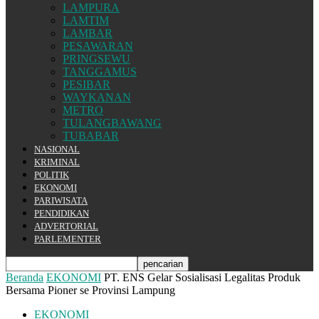
LAMPURA
LAMTIM
LAMBAR
PESAWARAN
PRINGSEWU
TANGGAMUS
PESIBAR
WAYKANAN
METRO
TULANGBAWANG
TUBABAR
NASIONAL
KRIMINAL
POLITIK
EKONOMI
PARIWISATA
PENDIDIKAN
ADVERTORIAL
PARLEMENTER
Beranda
EKONOMI
PT. ENS Gelar Sosialisasi Legalitas Produk
Bersama Pioner se Provinsi Lampung
EKONOMI