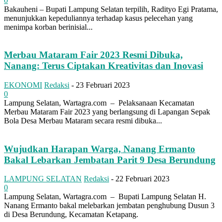
0
Bakauheni – Bupati Lampung Selatan terpilih, Radityo Egi Pratama,
menunjukkan kepeduliannya terhadap kasus pelecehan yang
menimpa korban berinisial...
Merbau Mataram Fair 2023 Resmi Dibuka,
Nanang: Terus Ciptakan Kreativitas dan Inovasi
EKONOMI
Redaksi
-
23 Februari 2023
0
Lampung Selatan, Wartagra.com – Pelaksanaan Kecamatan
Merbau Mataram Fair 2023 yang berlangsung di Lapangan Sepak
Bola Desa Merbau Mataram secara resmi dibuka...
Wujudkan Harapan Warga, Nanang Ermanto
Bakal Lebarkan Jembatan Parit 9 Desa Berundung
LAMPUNG SELATAN
Redaksi
-
22 Februari 2023
0
Lampung Selatan, Wartagra.com – Bupati Lampung Selatan H.
Nanang Ermanto bakal melebarkan jembatan penghubung Dusun 3
di Desa Berundung, Kecamatan Ketapang.