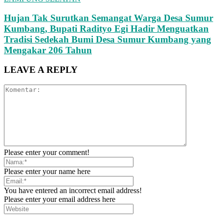
Hujan Tak Surutkan Semangat Warga Desa Sumur
Kumbang, Bupati Radityo Egi Hadir Menguatkan
Tradisi Sedekah Bumi Desa Sumur Kumbang yang
Mengakar 206 Tahun
LEAVE A REPLY
Please enter your comment!
Please enter your name here
You have entered an incorrect email address!
Please enter your email address here