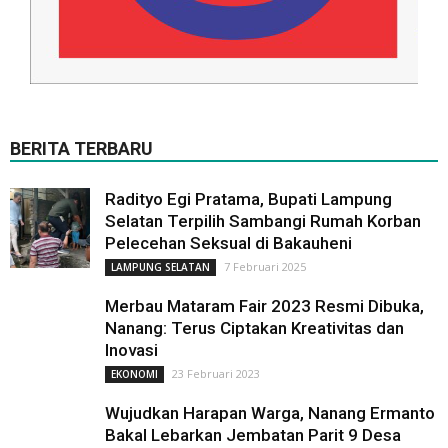
BERITA TERBARU
Radityo Egi Pratama, Bupati Lampung
Selatan Terpilih Sambangi Rumah Korban
Pelecehan Seksual di Bakauheni
7 Februari 2025
LAMPUNG SELATAN
Merbau Mataram Fair 2023 Resmi Dibuka,
Nanang: Terus Ciptakan Kreativitas dan
Inovasi
23 Februari 2023
EKONOMI
Wujudkan Harapan Warga, Nanang Ermanto
Bakal Lebarkan Jembatan Parit 9 Desa