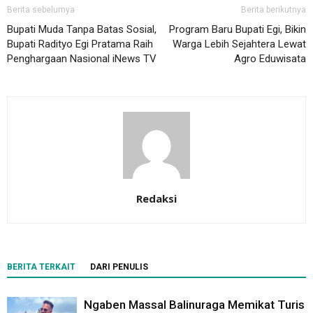
Berita sebelumya
Berita berikutnya
Bupati Muda Tanpa Batas Sosial,
Program Baru Bupati Egi, Bikin
Bupati Radityo Egi Pratama Raih
Warga Lebih Sejahtera Lewat
Penghargaan Nasional iNews TV
Agro Eduwisata
Redaksi
BERITA TERKAIT
DARI PENULIS
Ngaben Massal Balinuraga Memikat Turis