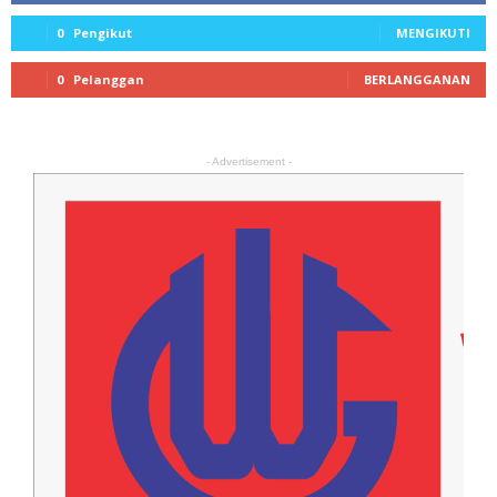
0
Pengikut
MENGIKUTI
0
Pelanggan
BERLANGGANAN
- Advertisement -