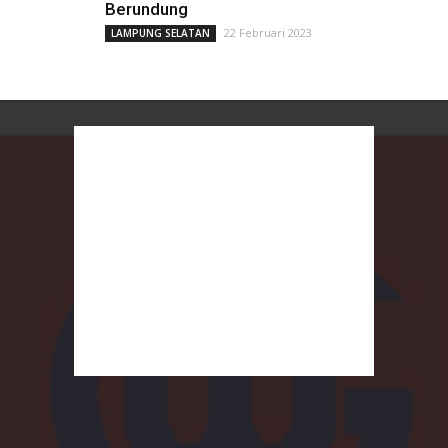
Berundung
22 Februari 2023
LAMPUNG SELATAN