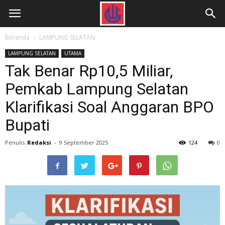
Beranda
LAMPUNG SELATAN
LAMPUNG SELATAN
UTAMA
Tak Benar Rp10,5 Miliar,
Pemkab Lampung Selatan
Klarifikasi Soal Anggaran BPO
Bupati
Penulis
Redaksi
-
9 September 2025
124
0