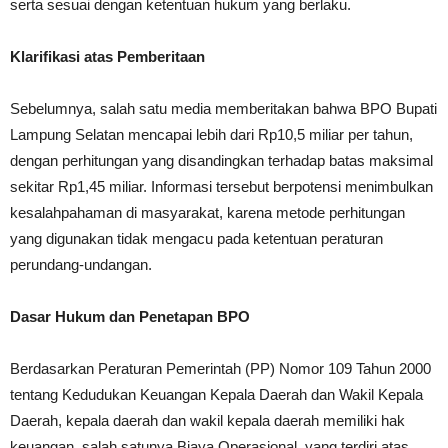
serta sesuai dengan ketentuan hukum yang berlaku.
Klarifikasi atas Pemberitaan
Sebelumnya, salah satu media memberitakan bahwa BPO Bupati
Lampung Selatan mencapai lebih dari Rp10,5 miliar per tahun,
dengan perhitungan yang disandingkan terhadap batas maksimal
sekitar Rp1,45 miliar. Informasi tersebut berpotensi menimbulkan
kesalahpahaman di masyarakat, karena metode perhitungan
yang digunakan tidak mengacu pada ketentuan peraturan
perundang-undangan.
Dasar Hukum dan Penetapan BPO
Berdasarkan Peraturan Pemerintah (PP) Nomor 109 Tahun 2000
tentang Kedudukan Keuangan Kepala Daerah dan Wakil Kepala
Daerah, kepala daerah dan wakil kepala daerah memiliki hak
keuangan, salah satunya Biaya Operasional, yang terdiri atas