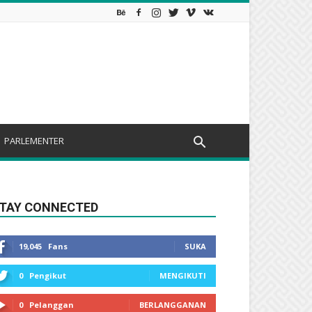
PARLEMENTER
TAY CONNECTED
19,045
Fans
SUKA
0
Pengikut
MENGIKUTI
0
Pelanggan
BERLANGGANAN