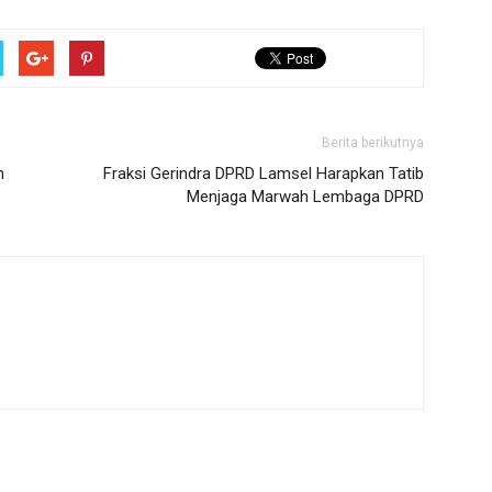
Berita berikutnya
n
Fraksi Gerindra DPRD Lamsel Harapkan Tatib
Menjaga Marwah Lembaga DPRD