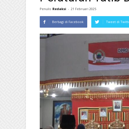
Penulis
Redaksi
-
21 Februari 2025
Berbagi di Facebook
Tweet di Twitt