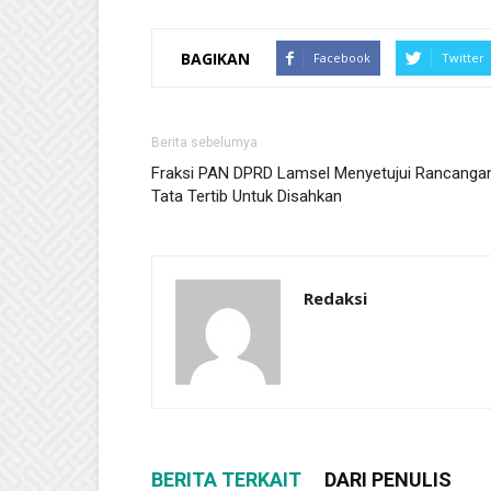
BAGIKAN
Facebook
Twitter
Berita sebelumya
Fraksi PAN DPRD Lamsel Menyetujui Rancanga
Tata Tertib Untuk Disahkan
Redaksi
BERITA TERKAIT
DARI PENULIS