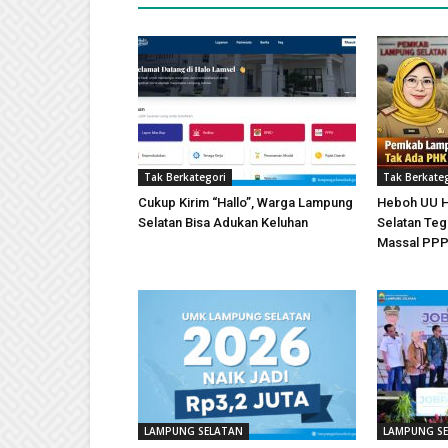
Tak Berkategori
Tak Berkate
Cukup Kirim “Hallo”, Warga Lampung
Heboh UU 
Selatan Bisa Adukan Keluhan
Selatan Te
Massal PP
LAMPUNG SELATAN
LAMPUNG S