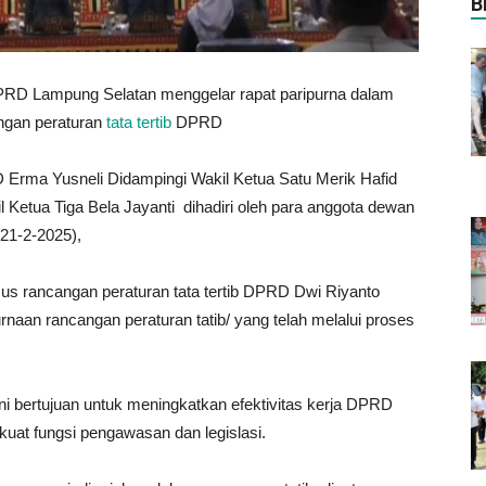
B
PRD Lampung Selatan menggelar rapat paripurna dalam
ngan peraturan
tata tertib
DPRD
 Erma Yusneli Didampingi Wakil Ketua Satu Merik Hafid
 Ketua Tiga Bela Jayanti dihadiri oleh para anggota dewan
21-2-2025),
sus rancangan peraturan tata tertib DPRD Dwi Riyanto
an rancangan peraturan tatib/ yang telah melalui proses
ni bertujuan untuk meningkatkan efektivitas kerja DPRD
at fungsi pengawasan dan legislasi.