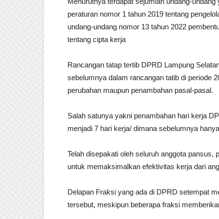
Menurutnya terdapat sejumlah undang-undang y
peraturan nomor 1 tahun 2019 tentang pengelola
undang-undang nomor 13 tahun 2022 pembentu
tentang cipta kerja
Rancangan tatap tertib DPRD Lampung Selatan 
sebelumnya dalam rancangan tatib di periode 
perubahan maupun penambahan pasal-pasal.
Salah satunya yakni penambahan hari kerja D
menjadi 7 hari kerja/ dimana sebelumnya hanya 
Telah disepakati oleh seluruh anggota pansus,
untuk memaksimalkan efektivitas kerja dari 
Delapan Fraksi yang ada di DPRD setempat me
tersebut, meskipun beberapa fraksi memberikan