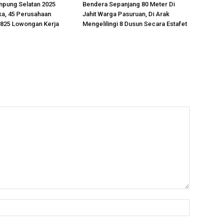
mpung Selatan 2025
Bendera Sepanjang 80 Meter Di
ka, 45 Perusahaan
Jahit Warga Pasuruan, Di Arak
.825 Lowongan Kerja
Mengelilingi 8 Dusun Secara Estafet