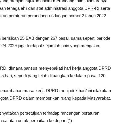
ang menjadi rujukan dalam merancang tatib, diantaranya
an tenaga ahli dan staf administrasi anggota DPR-RI serta
kan peraturan perundang-undangan nomor 2 tahun 2022
berisikan 25 BAB dengan 267 pasal, sama seperti periode
2024-2029 juga terdapat sejumlah poin yang mengalami
PRD, dimana pansus menyepakati hari kerja anggota DPRD
5 hari, seperti yang telah dituangkan kedalam pasal 120.
 penambahan masa kerja DPRD menjadi 7 hari/ ini dilakukan
anggota DPRD dalam memberikan ruang kepada Masyarakat.
nyatakan persetujuan terhadap rancangan peraturan
 catatan untuk perbaikan ke depan.(*)