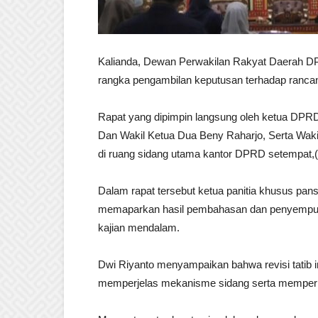
Kalianda, Dewan Perwakilan Rakyat Daerah D
rangka pengambilan keputusan terhadap ranca
Rapat yang dipimpin langsung oleh ketua DPRD
Dan Wakil Ketua Dua Beny Raharjo, Serta Wakil
di ruang sidang utama kantor DPRD setempat,(
Dalam rapat tersebut ketua panitia khusus pan
memaparkan hasil pembahasan dan penyempurna
kajian mendalam.
Dwi Riyanto menyampaikan bahwa revisi tatib i
memperjelas mekanisme sidang serta memperku