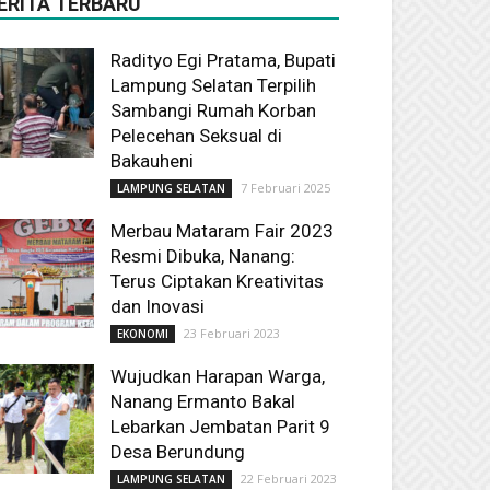
ERITA TERBARU
Radityo Egi Pratama, Bupati
Lampung Selatan Terpilih
Sambangi Rumah Korban
Pelecehan Seksual di
Bakauheni
7 Februari 2025
LAMPUNG SELATAN
Merbau Mataram Fair 2023
Resmi Dibuka, Nanang:
Terus Ciptakan Kreativitas
dan Inovasi
23 Februari 2023
EKONOMI
Wujudkan Harapan Warga,
Nanang Ermanto Bakal
Lebarkan Jembatan Parit 9
Desa Berundung
22 Februari 2023
LAMPUNG SELATAN